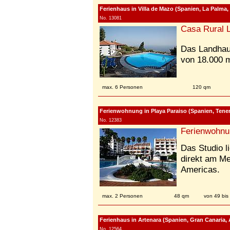
Ferienhaus in Villa de Mazo (Spanien, La Palma,
No. 13081
Casa Rural 
Das Landhau
von 18.000 
max. 6 Personen
120 qm
Ferienwohnung in Playa Paraiso (Spanien, Teneri
No. 12383
Ferienwohnu
Das Studio li
direkt am M
Americas.
max. 2 Personen
48 qm
von 49 bis
Ferienhaus in Artenara (Spanien, Gran Canaria, 
No. 12564