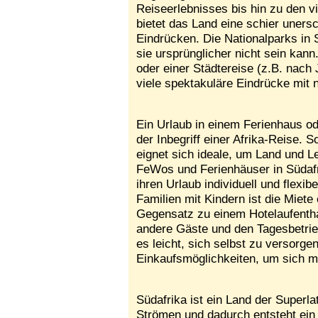
Reiseerlebnisses bis hin zu den v
bietet das Land eine schier uners
Eindrücken. Die Nationalparks in 
sie ursprünglicher nicht sein kan
oder einer Städtereise (z.B. nac
viele spektakuläre Eindrücke mit
Ein Urlaub in einem Ferienhaus od
der Inbegriff einer Afrika-Reise. S
eignet sich ideale, um Land und 
FeWos und Ferienhäuser in Südafri
ihren Urlaub individuell und flexi
Familien mit Kindern ist die Miete 
Gegensatz zu einem Hotelaufentha
andere Gäste und den Tagesbetrie
es leicht, sich selbst zu versorge
Einkaufsmöglichkeiten, um sich m
Südafrika ist ein Land der Superl
Strömen und dadurch entsteht ein 