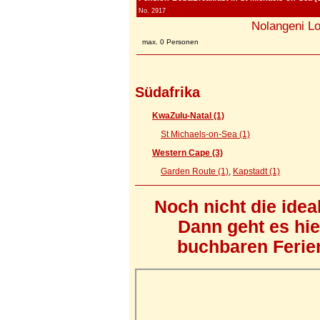
No. 2917
Nolangeni L
max. 0 Personen
Südafrika
KwaZulu-Natal (1)
St Michaels-on-Sea (1)
Western Cape (3)
Garden Route (1)
,
Kapstadt (1)
Noch nicht die ide
Dann geht es hi
buchbaren Ferien