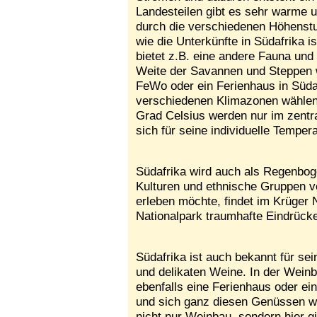
Landesteilen gibt es sehr warme 
durch die verschiedenen Höhenstuf
wie die Unterkünfte in Südafrika i
bietet z.B. eine andere Fauna und 
Weite der Savannen und Steppen 
FeWo oder ein Ferienhaus in Süda
verschiedenen Klimazonen wählen
Grad Celsius werden nur im zentr
sich für seine individuelle Temper
Südafrika wird auch als Regenboge
Kulturen und ethnische Gruppen ve
erleben möchte, findet im Krüger 
Nationalpark traumhafte Eindrück
Südafrika ist auch bekannt für se
und delikaten Weine. In der Weinb
ebenfalls eine Ferienhaus oder ei
und sich ganz diesen Genüssen w
nicht nur Weinbau, sondern hier g