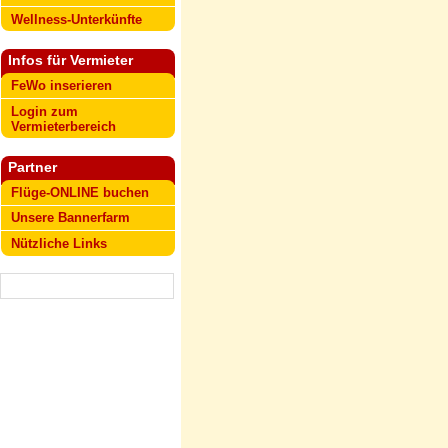
Wellness-Unterkünfte
Infos für Vermieter
FeWo inserieren
Login zum
Vermieterbereich
Partner
Flüge-ONLINE buchen
Unsere Bannerfarm
Nützliche Links