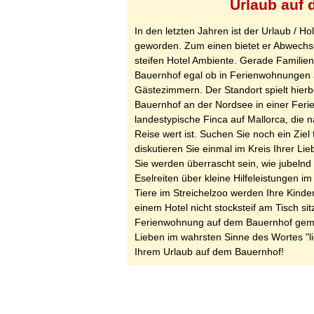
Urlaub auf 
In den letzten Jahren ist der Urlaub / H
geworden. Zum einen bietet er Abwechse
steifen Hotel Ambiente. Gerade Familie
Bauernhof egal ob in Ferienwohnungen 
Gästezimmern. Der Standort spielt hierb
Bauernhof an der Nordsee in einer Fer
landestypische Finca auf Mallorca, die na
Reise wert ist. Suchen Sie noch ein Zie
diskutieren Sie einmal im Kreis Ihrer L
Sie werden überrascht sein, wie jubeln
Eselreiten über kleine Hilfeleistungen i
Tiere im Streichelzoo werden Ihre Kinde
einem Hotel nicht stocksteif am Tisch si
Ferienwohnung auf dem Bauernhof gemü
Lieben im wahrsten Sinne des Wortes "li
Ihrem Urlaub auf dem Bauernhof!