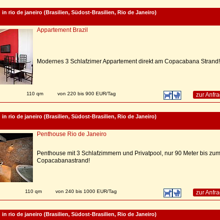
n rio de janeiro (Brasilien, Südost-Brasilien, Rio de Janeiro)
Appartement Brazil
Modernes 3 Schlafzimer Appartement direkt am Copacabana Strand!
n
110 qm
von 220 bis 900 EUR/Tag
zur Anfr
n rio de janeiro (Brasilien, Südost-Brasilien, Rio de Janeiro)
Penthouse Rio de Janeiro
Penthouse mit 3 Schlafzimmern und Privatpool, nur 90 Meter bis zu
Copacabanastrand!
n
110 qm
von 240 bis 1000 EUR/Tag
zur Anfr
n rio de janeiro (Brasilien, Südost-Brasilien, Rio de Janeiro)