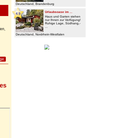
Deutschland, Brandenburg
Urlaubsoase im ...
4.9
Haus und Garten stehen
nur Ihnen zur Verfügung!
Ruhige Lage, Südhang,-
...
en,
Deutschland, Nordrhein-Westfalen
age
 es