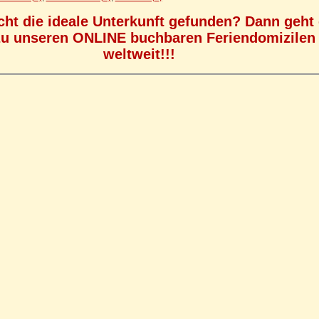
cht die ideale Unterkunft gefunden? Dann geht
zu unseren ONLINE buchbaren Feriendomizilen
weltweit!!!