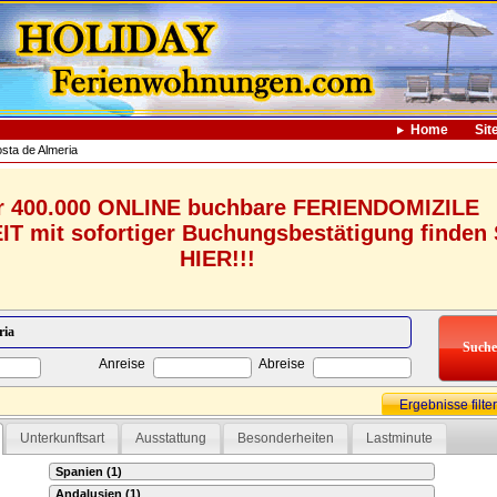
Home
Sit
sta de Almeria
r 400.000 ONLINE buchbare FERIENDOMIZILE
 mit sofortiger Buchungsbestätigung finden 
HIER!!!
Anreise
Abreise
Ergebnisse filte
Unterkunftsart
Ausstattung
Besonderheiten
Lastminute