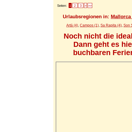
Seiten:
1
2
3
>
>>
Urlaubsregionen in:
Mallorca 
Artá (4)
,
Campos (1)
,
Sa Rapita (4)
,
Son S
Noch nicht die ide
Dann geht es hi
buchbaren Ferien