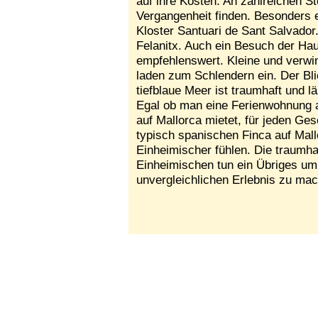
auf ihre Kosten. An zahlreichen S
Vergangenheit finden. Besonders e
Kloster Santuari de Sant Salvador
Felanitx. Auch ein Besuch der Haup
empfehlenswert. Kleine und verwi
laden zum Schlendern ein. Der Bli
tiefblaue Meer ist traumhaft und 
Egal ob man eine Ferienwohnung a
auf Mallorca mietet, für jeden Ges
typisch spanischen Finca auf Mall
Einheimischer fühlen. Die traumha
Einheimischen tun ein Übriges um
unvergleichlichen Erlebnis zu ma