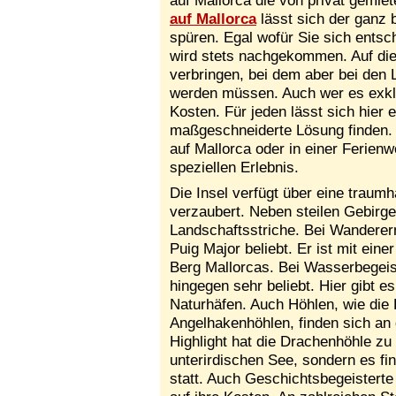
auf Mallorca die von privat gemiet
auf Mallorca
lässt sich der ganz
spüren. Egal wofür Sie sich entsc
wird stets nachgekommen. Auf dies
verbringen, bei dem aber bei den
werden müssen. Auch wer es exkl
Kosten. Für jeden lässt sich hier 
maßgeschneiderte Lösung finden. 
auf Mallorca oder in einer Ferien
speziellen Erlebnis.
Die Insel verfügt über eine traum
verzaubert. Neben steilen Gebirge
Landschaftsstriche. Bei Wanderer
Puig Major beliebt. Er ist mit ei
Berg Mallorcas. Bei Wasserbegeis
hingegen sehr beliebt. Hier gibt 
Naturhäfen. Auch Höhlen, wie die
Angelhakenhöhlen, finden sich an
Highlight hat die Drachenhöhle zu 
unterirdischen See, sondern es fi
statt. Auch Geschichtsbegeistert