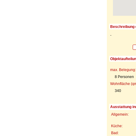
Beschreibung 
-
Objektaufteilu
max. Belegung:
8 Personen
Wohnfläche (qm
340
Ausstattung in
Allgemein:
Küche:
Bad: