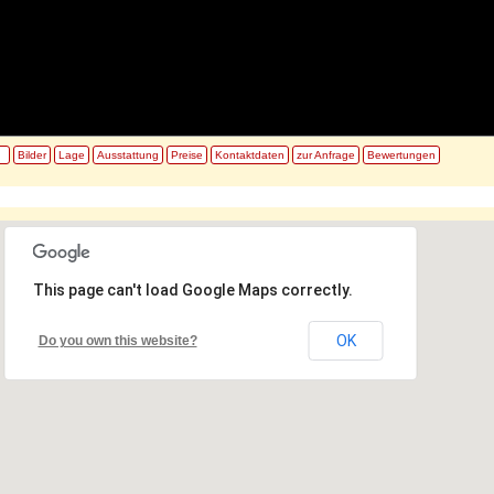
Bilder
Lage
Ausstattung
Preise
Kontaktdaten
zur Anfrage
Bewertungen
This page can't load Google Maps correctly.
OK
Do you own this website?