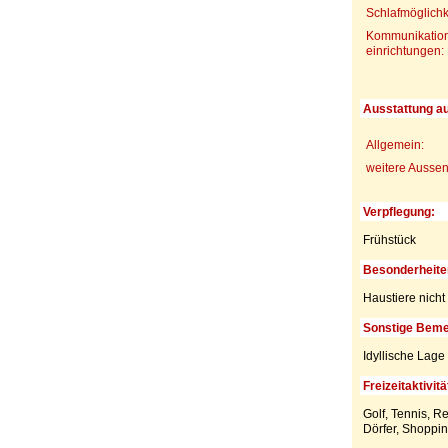
Schlafmöglichk
Kommunikation
einrichtungen:
Ausstattung a
Allgemein:
weitere Aussen
Verpflegung:
Frühstück
Besonderheite
Haustiere nicht 
Sonstige Beme
Idyllische Lage
Freizeitaktivitä
Golf, Tennis, R
Dörfer, Shoppin