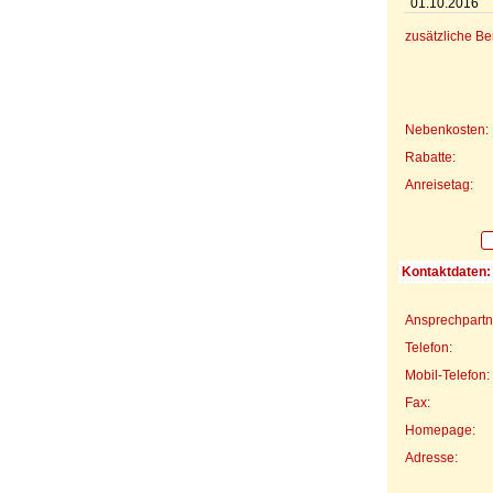
01.10.2016
zusätzliche B
Nebenkosten:
Rabatte:
Anreisetag:
Kontaktdaten:
Ansprechpartn
Telefon:
Mobil-Telefon:
Fax:
Homepage:
Adresse: