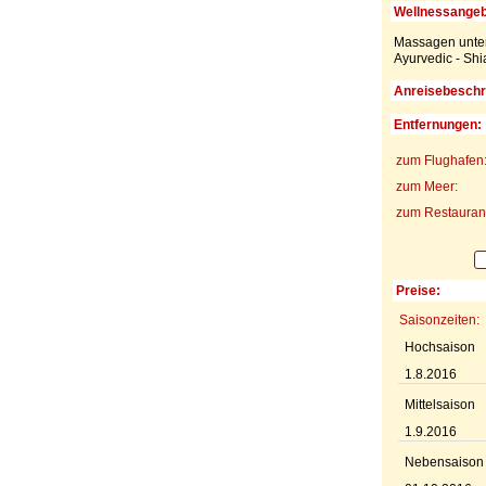
Wellnessangeb
Massagen unter
Ayurvedic - Shi
Anreisebeschr
Entfernungen:
zum Flughafen
zum Meer:
zum Restaurant
Preise:
Saisonzeiten:
Hochsaison
1.8.2016
Mittelsaison
1.9.2016
Nebensaison