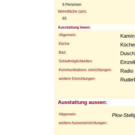
6 Personen
Wohnfläche (qm):
65
Ausstattung innen:
Allgemein:
Kamin,
Küche:
Küchen
Bad:
Dusch
Schlafmöglichkeiten:
Einzel
Kommunikations- einrichtungen:
Radio
weitere Einrichtungen:
Ruderb
Ausstattung aussen:
Allgemein:
Pkw-Stellp
weitere Ausseneinrichtungen: