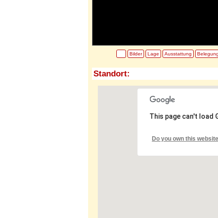
Bilder
Lage
Ausstattung
Belegun
Standort:
This page can't load
Do you own this websit