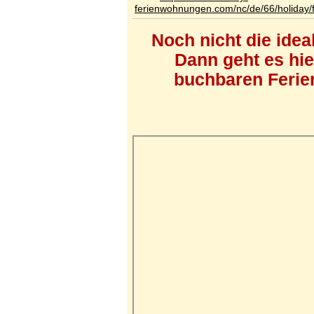
ferienwohnungen.com/nc/de/66/holiday/
Noch nicht die ide
Dann geht es hi
buchbaren Ferien