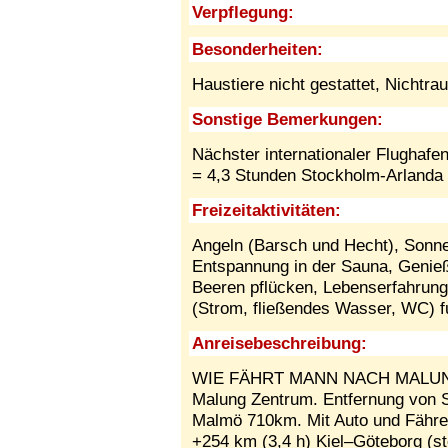
Verpflegung:
Besonderheiten:
Haustiere nicht gestattet,
Nichtra
Sonstige Bemerkungen:
Nächster internationaler Flugha
= 4,3 Stunden Stockholm-Arlanda
Freizeitaktivitäten:
Angeln (Barsch und Hecht), Son
Entspannung in der Sauna, Genieß
Beeren pflücken, Lebenserfahrun
(Strom, fließendes Wasser, WC) fu
Anreisebeschreibung:
WIE FÄHRT MANN NACH MALUNG 
Malung Zentrum. Entfernung von
Malmö 710km. Mit Auto und Fähre 
+254 km (3,4 h) Kiel–Göteborg (st