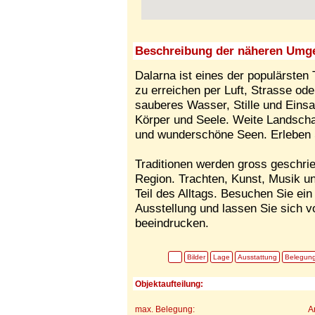
Beschreibung der näheren Umg
Dalarna ist eines der populärsten
zu erreichen per Luft, Strasse ode
sauberes Wasser, Stille und Einsa
Körper und Seele. Weite Landschaf
und wunderschöne Seen. Erleben Si
Traditionen werden gross geschrie
Region. Trachten, Kunst, Musik un
Teil des Alltags. Besuchen Sie ei
Ausstellung und lassen Sie sich v
beeindrucken.
Bilder
Lage
Ausstattung
Belegun
Objektaufteilung:
max. Belegung:
A