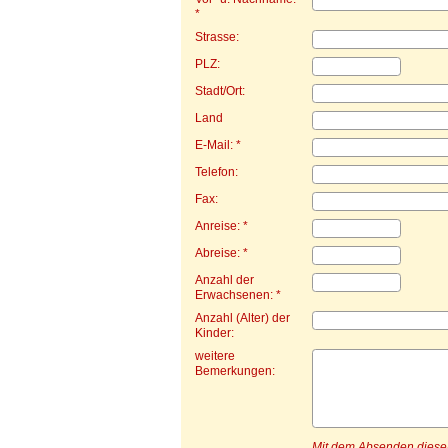
*
Strasse:
PLZ:
Stadt/Ort:
Land
E-Mail: *
Telefon:
Fax:
Anreise: *
Abreise: *
Anzahl der
Erwachsenen: *
Anzahl (Alter) der
Kinder:
weitere
Bemerkungen:
Mit dem Absenden dieser 