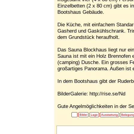
Einzelbetten (2 x 80 cm) gibt es 
Bootshaus Gebäude.
Die Küche, mit einfachem Standard
Gasherd und Gaskühlschrank. Tri
dem Grundstück heraufholt.
Das Sauna Blockhaus liegt nur ein
Sauna ist mit ein Holz Brennofen er
(camping) Dusche. Ein grosses Fe
großartiges Panorama. Außen ist e
In dem Bootshaus gibt der Ruderbo
BilderGalerie: http://rise.se/Nd
Gute Angelmöglichkeiten in der S
Bilder
Lage
Ausstattung
Belegun