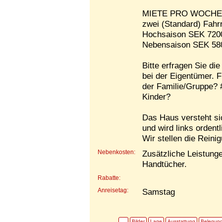
MIETE PRO WOCHE (i
zwei (Standard) Fahr
Hochsaison SEK 720
Nebensaison SEK 58
Bitte erfragen Sie die
bei der Eigentümer. F
der Familie/Gruppe? 
Kinder?
Das Haus versteht sic
und wird links ordent
Wir stellen die Reinig
Nebenkosten:
Zusätzliche Leistung
Handtücher.
Rabatte:
Anreisetag:
Samstag
Bilder
Lage
Ausstattung
Belegun