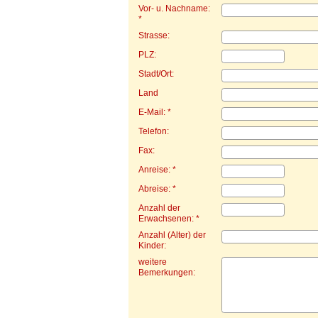
Vor- u. Nachname:
*
Strasse:
PLZ:
Stadt/Ort:
Land
E-Mail: *
Telefon:
Fax:
Anreise: *
Abreise: *
Anzahl der
Erwachsenen: *
Anzahl (Alter) der
Kinder:
weitere
Bemerkungen: