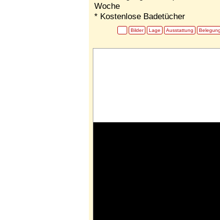
Woche
* Kostenlose Badetücher
Bilder
Lage
Ausstattung
Belegun