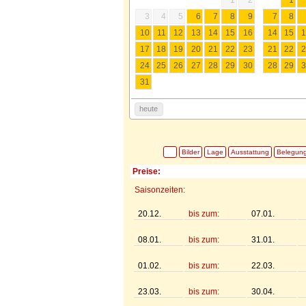
3
4
5
6
7
8
9
7
8
10
11
12
13
14
15
16
14
15
1
17
18
19
20
21
22
23
21
22
2
24
25
26
27
28
29
30
28
29
3
31
heute
Bilder
Lage
Ausstattung
Belegun
Preise:
Saisonzeiten:
20.12.
bis zum:
07.01.
08.01.
bis zum:
31.01.
01.02.
bis zum:
22.03.
23.03.
bis zum:
30.04.