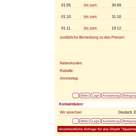
01.05.
bis zum:
30.09.
01.10.
bis zum:
31.10.
01.11.
bis zum:
19.12.
zusätzliche Bemerkung zu den Preisen:
Nebenkosten:
Rabatte:
Anreisetag:
Bilder
Lage
Ausstattung
Belegun
Kontaktdaten:
Wir sprechen:
Deutsch, E
Bilder
Lage
Ausstattung
Belegun
Unverbindliche Anfrage für das Objekt "Apartm