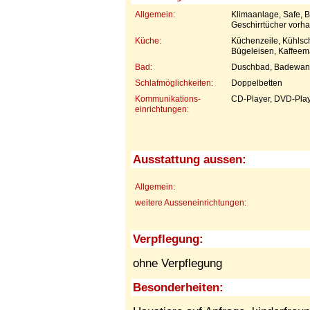
Allgemein:
Klimaanlage, Safe, 
Geschirrtücher vorh
Küche:
Küchenzeile, Kühlsch
Bügeleisen, Kaffeem
Bad:
Duschbad, Badewan
Schlafmöglichkeiten:
Doppelbetten
Kommunikations-
CD-Player, DVD-Playe
einrichtungen:
Ausstattung aussen:
Allgemein:
weitere Ausseneinrichtungen:
Verpflegung:
ohne Verpflegung
Besonderheiten: