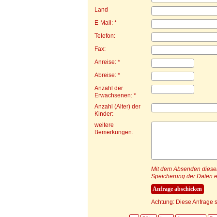
Land
E-Mail: *
Telefon:
Fax:
Anreise: *
Abreise: *
Anzahl der
Erwachsenen: *
Anzahl (Alter) der
Kinder:
weitere
Bemerkungen:
Mit dem Absenden dieser 
Speicherung der Daten e
Achtung: Diese Anfrage s