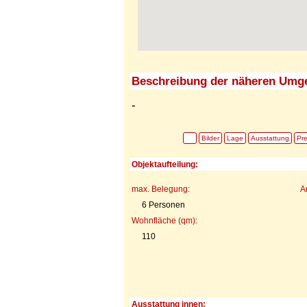
Beschreibung der näheren Umg
-
Bilder
Lage
Ausstattung
Pre
Objektaufteilung:
max. Belegung:
A
6 Personen
Wohnfläche (qm):
110
Ausstattung innen: