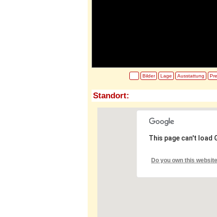
Bilder
Lage
Ausstattung
Pre
Standort:
This page can't load
Do you own this websit