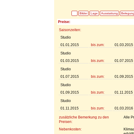
Bilder
Lage
Ausstattung
Belegun
Preise:
Saisonzeiten:
Studio
01.01.2015
bis zum:
01.03.2015
Studio
01.03.2015
bis zum:
01.07.2015
Studio
01.07.2015
bis zum:
01.09.2015
Studio
01.09.2015
bis zum:
01.11.2015
Studio
01.11.2015
bis zum:
01.03.2016
zusätzliche Bemerkung zu den
Alle P
Preisen:
Nebenkosten:
Klimaa
erhältl