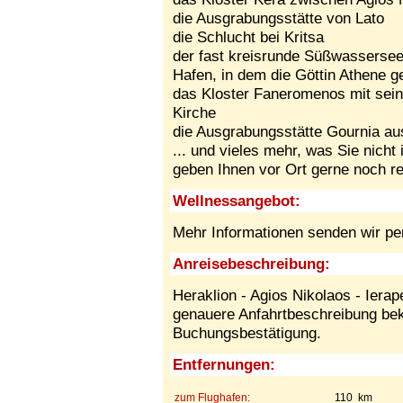
die Ausgrabungsstätte von Lato
die Schlucht bei Kritsa
der fast kreisrunde Süßwassersee
Hafen, in dem die Göttin Athene g
das Kloster Faneromenos mit sein
Kirche
die Ausgrabungsstätte Gournia au
... und vieles mehr, was Sie nicht
geben Ihnen vor Ort gerne noch re
Wellnessangebot:
Mehr Informationen senden wir pe
Anreisebeschreibung:
Heraklion - Agios Nikolaos - Ierap
genauere Anfahrtbeschreibung be
Buchungsbestätigung.
Entfernungen:
zum Flughafen:
110 km