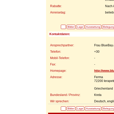
Rabatte:
Nach 
Anreisetag:
belieb
Bilder
Lage
Ausstattung
Belegun
Kontaktdaten:
Ansprechpartner:
Frau BlueBay 
Telefon:
+30
Mobil-Telefon:
-
Fax:
-
Homepage:
http://www.b
Adresse:
Ferma
72200 Ierapet
Griechenland
Bundesland / Provinz:
Kreta
Wir sprechen:
Deutsch, engl
Bilder
Lage
Ausstattung
Belegun