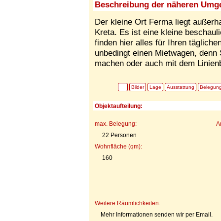
Beschreibung der näheren Umg
Der kleine Ort Ferma liegt außerh
Kreta. Es ist eine kleine beschaul
finden hier alles für Ihren täglich
unbedingt einen Mietwagen, denn 
machen oder auch mit dem Linien
Bilder
Lage
Ausstattung
Belegun
Objektaufteilung:
max. Belegung:
A
22 Personen
Wohnfläche (qm):
160
Weitere Räumlichkeiten:
Mehr Informationen senden wir per Email.