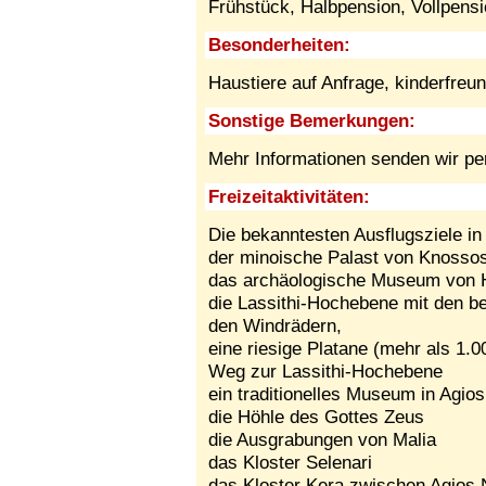
Frühstück, Halbpension, Vollpensi
Besonderheiten:
Haustiere auf Anfrage,
kinderfreun
Sonstige Bemerkungen:
Mehr Informationen senden wir pe
Freizeitaktivitäten:
Die bekanntesten Ausflugsziele in
der minoische Palast von Knosso
das archäologische Museum von H
die Lassithi-Hochebene mit den 
den Windrädern,
eine riesige Platane (mehr als 1.0
Weg zur Lassithi-Hochebene
ein traditionelles Museum in Agio
die Höhle des Gottes Zeus
die Ausgrabungen von Malia
das Kloster Selenari
das Kloster Kera zwischen Agios 