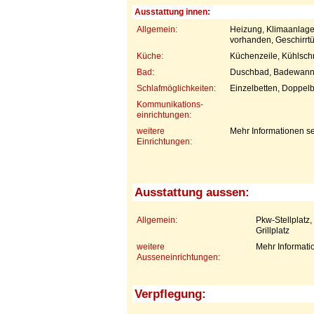
Ausstattung innen:
Allgemein:
Heizung, Klimaanlage
vorhanden, Geschirrt
Küche:
Küchenzeile, Kühlsch
Bad:
Duschbad, Badewan
Schlafmöglichkeiten:
Einzelbetten, Doppelb
Kommunikations-
einrichtungen:
weitere
Mehr Informationen se
Einrichtungen:
Ausstattung aussen:
Allgemein:
Pkw-Stellplatz
Grillplatz
weitere
Mehr Informati
Ausseneinrichtungen:
Verpflegung: