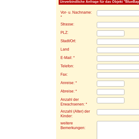
Unverbindliche Anfrage für das Objekt "BlueBa
Vor- u. Nachname:
*
Strasse:
PLZ:
Stadt/Ort:
Land
E-Mail: *
Telefon:
Fax:
Anreise: *
Abreise: *
Anzahl der
Erwachsenen: *
Anzahl (Alter) der
Kinder:
weitere
Bemerkungen: