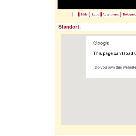
Bilder
Lage
Ausstattung
Belegun
Standort:
This page can't load
Do you own this websit