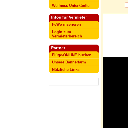
Wellness-Unterkünfte
Infos für Vermieter
FeWo inserieren
Login zum
Vermieterbereich
Partner
Flüge-ONLINE buchen
Unsere Bannerfarm
Nützliche Links