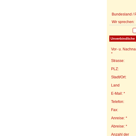
Bundesland / P
Wir sprechen:
Unverbindliche 
Vor- u. Nachn
*
Strasse:
PLZ:
Stadt/Ort:
Land
E-Mail: *
Telefon:
Fax:
Anreise: *
Abreise: *
Anzahl der