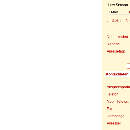
Low Season
1 May
zusätzliche B
Nebenkosten:
Rabatte:
Anreisetag:
Kontaktdaten:
Ansprechpartn
Telefon:
Mobil-Telefon:
Fax:
Homepage:
Adresse: