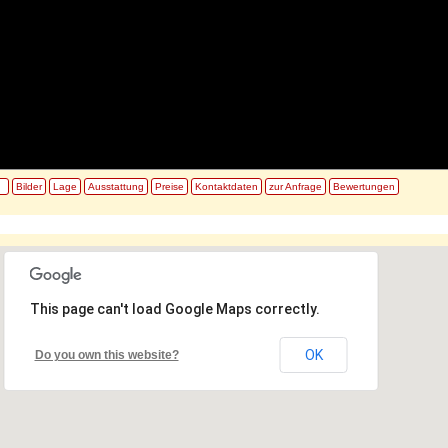
Bilder
Lage
Ausstattung
Preise
Kontaktdaten
zur Anfrage
Bewertungen
This page can't load Google Maps correctly.
OK
Do you own this website?