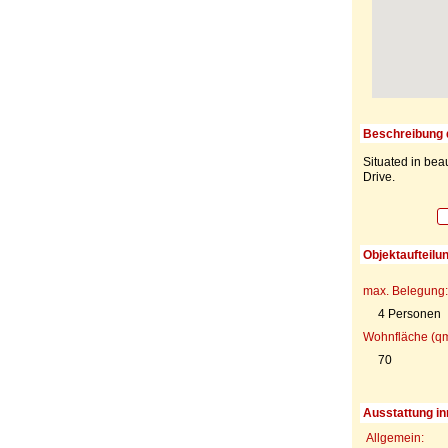
Beschreibung 
Situated in bea
Drive.
Objektaufteilu
max. Belegung:
4 Personen
Wohnfläche (qm
70
Ausstattung in
Allgemein: