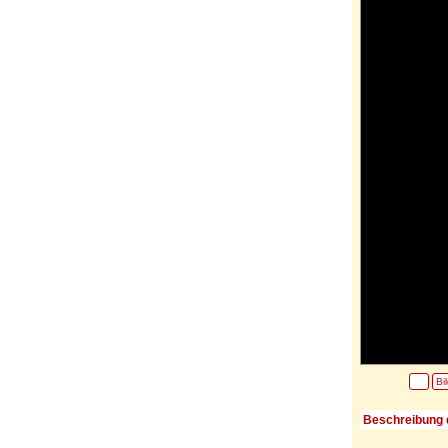
Bi
Beschreibung 
-