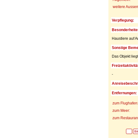
weitere Aussen
Verpflegung:
Besonderheite
Haustiere auf A
Sonstige Beme
Das Objekt lieg
Freizeitaktivitä
-
Anreisebeschr
Entfernungen:
zum Flughafen
zum Meer:
zum Restaurant
Bi