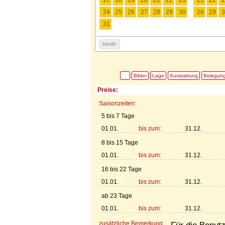
24
25
26
27
28
29
30
28
29
3
31
heute
Bilder
Lage
Ausstattung
Belegun
Preise:
Saisonzeiten:
5 bis 7 Tage
01.01.
bis zum:
31.12.
8 bis 15 Tage
01.01.
bis zum:
31.12.
16 bis 22 Tage
01.01.
bis zum:
31.12.
ab 23 Tage
01.01.
bis zum:
31.12.
zusätzliche Bemerkung