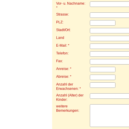
Vor- u. Nachname:
*
Strasse:
PLZ:
Stadt/Ort:
Land
E-Mail: *
Telefon:
Fax:
Anreise: *
Abreise: *
Anzahl der
Erwachsenen: *
Anzahl (Alter) der
Kinder:
weitere
Bemerkungen: