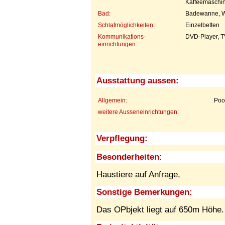
Kaffeemaschi
Bad:
Badewanne, 
Schlafmöglichkeiten:
Einzelbetten
Kommunikations-
DVD-Player, T
einrichtungen:
Ausstattung aussen:
Allgemein:
Poo
weitere Ausseneinrichtungen:
Verpflegung:
Besonderheiten:
Haustiere auf Anfrage,
Sonstige Bemerkungen:
Das OPbjekt liegt auf 650m Höhe.