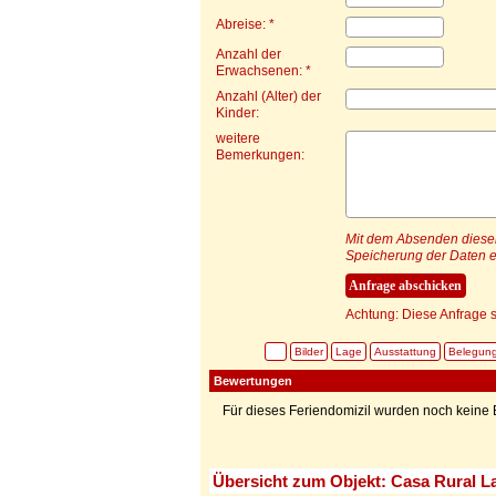
Abreise: *
Anzahl der
Erwachsenen: *
Anzahl (Alter) der
Kinder:
weitere
Bemerkungen:
Mit dem Absenden dieser 
Speicherung der Daten e
Achtung: Diese Anfrage s
Bilder
Lage
Ausstattung
Belegun
Bewertungen
Für dieses Feriendomizil wurden noch kein
Übersicht zum Objekt: Casa Rural L