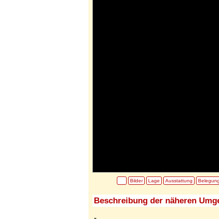
Bilder
Lage
Ausstattung
Belegun
Beschreibung der näheren Umg
-