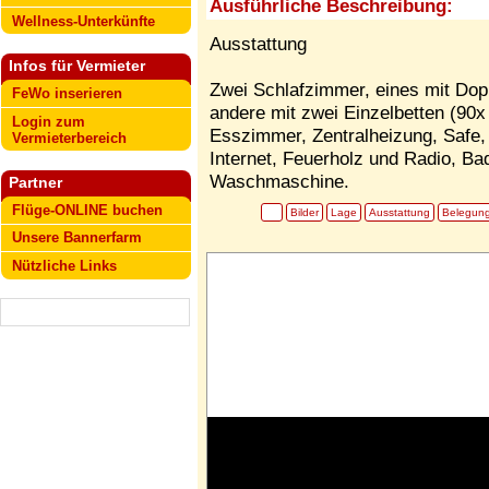
Ausführliche Beschreibung:
Wellness-Unterkünfte
Ausstattung
Infos für Vermieter
Zwei Schlafzimmer, eines mit Dop
FeWo inserieren
andere mit zwei Einzelbetten (90x
Login zum
Esszimmer, Zentralheizung, Safe, 
Vermieterbereich
Internet, Feuerholz und Radio, B
Waschmaschine.
Partner
Flüge-ONLINE buchen
Bilder
Lage
Ausstattung
Belegun
Unsere Bannerfarm
Nützliche Links