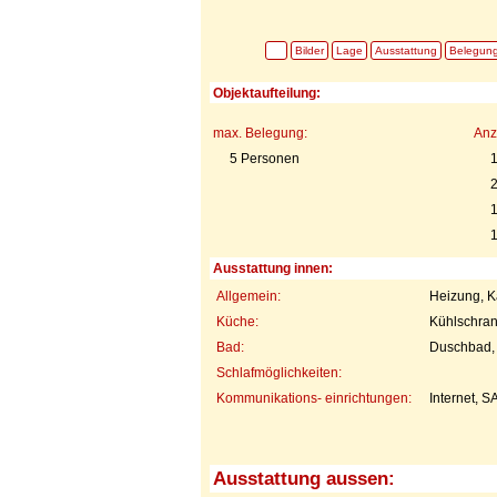
Bilder
Lage
Ausstattung
Belegun
Objektaufteilung:
max. Belegung:
Anz
5 Personen
2
1
Ausstattung innen:
Allgemein:
Heizung, K
Küche:
Kühlschran
Bad:
Duschbad,
Schlafmöglichkeiten:
Kommunikations- einrichtungen:
Internet, 
Ausstattung aussen: