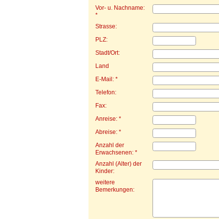
Vor- u. Nachname:
*
Strasse:
PLZ:
Stadt/Ort:
Land
E-Mail: *
Telefon:
Fax:
Anreise: *
Abreise: *
Anzahl der
Erwachsenen: *
Anzahl (Alter) der
Kinder:
weitere
Bemerkungen: