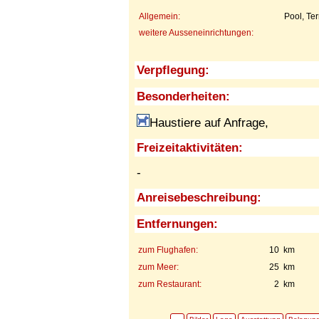
Allgemein:
Pool, Te
weitere Ausseneinrichtungen:
Verpflegung:
Besonderheiten:
Haustiere auf Anfrage,
Freizeitaktivitäten:
-
Anreisebeschreibung:
Entfernungen:
zum Flughafen:
10 km
zum Meer:
25 km
zum Restaurant:
2 km