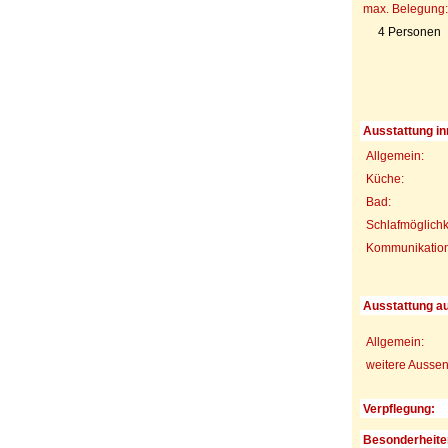
max. Belegung:
4 Personen
Ausstattung in
Allgemein:
Küche:
Bad:
Schlafmöglichk
Kommunikations
Ausstattung a
Allgemein:
weitere Aussen
Verpflegung:
Besonderheite