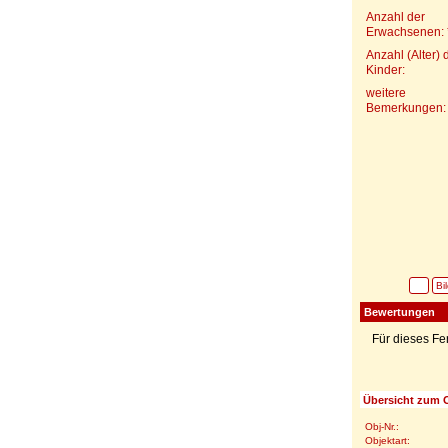
Anzahl der
Erwachsenen: 
Anzahl (Alter) 
Kinder:
weitere
Bemerkungen:
Bi
Bewertungen
Für dieses F
Übersicht zum O
Obj-Nr.:
Objektart: