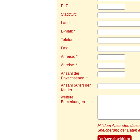
PLZ:
Stadt/Ort:
Land
E-Mail: *
Telefon:
Fax:
Anreise: *
Abreise: *
Anzahl der
Erwachsenen: *
Anzahl (Alter) der
Kinder:
weitere
Bemerkungen:
Mit dem Absenden dieser 
Speicherung der Daten e