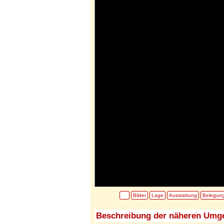
Bilder
Lage
Ausstattung
Belegun
Beschreibung der näheren Umg