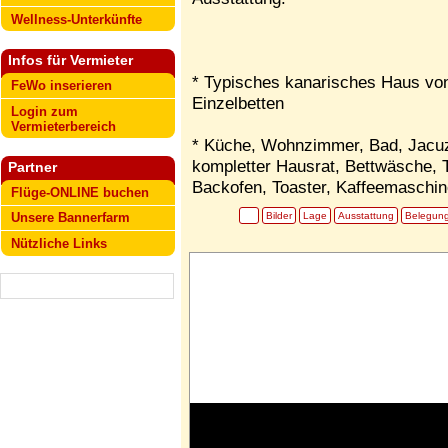
Wellness-Unterkünfte
Infos für Vermieter
* Typisches kanarisches Haus von
FeWo inserieren
Einzelbetten
Login zum
Vermieterbereich
* Küche, Wohnzimmer, Bad, Jacuz
kompletter Hausrat, Bettwäsche, 
Partner
Backofen, Toaster, Kaffeemaschin
Flüge-ONLINE buchen
Bilder
Lage
Ausstattung
Belegun
Unsere Bannerfarm
Nützliche Links