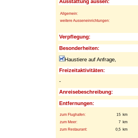
Ausstattung aussen:
Allgemein:
weitere Ausseneinrichtungen:
Verpflegung:
Besonderheiten:
Haustiere auf Anfrage,
Freizeitaktivitäten:
-
Anreisebeschreibung:
Entfernungen:
zum Flughafen:
15 km
zum Meer:
7 km
zum Restaurant:
0,5 km