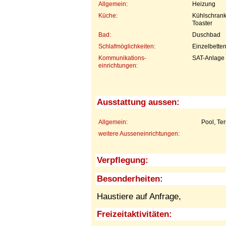
Allgemein:
Heizung
Küche:
Kühlschrank
Toaster
Bad:
Duschbad
Schlafmöglichkeiten:
Einzelbette
Kommunikations-
SAT-Anlage
einrichtungen:
Ausstattung aussen:
Allgemein:
Pool, Te
weitere Ausseneinrichtungen:
Verpflegung:
Besonderheiten:
Haustiere auf Anfrage,
Freizeitaktivitäten: