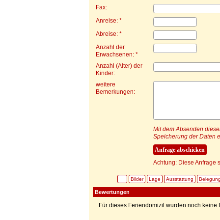
Fax:
Anreise: *
Abreise: *
Anzahl der
Erwachsenen: *
Anzahl (Alter) der
Kinder:
weitere
Bemerkungen:
Mit dem Absenden dieser 
Speicherung der Daten e
Achtung: Diese Anfrage s
Bilder
Lage
Ausstattung
Belegun
Bewertungen
Für dieses Feriendomizil wurden noch kein