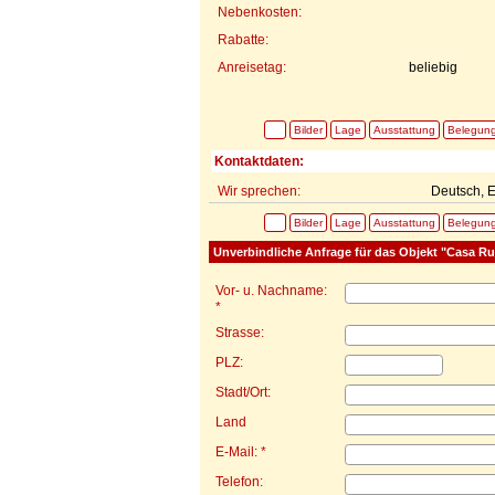
Nebenkosten:
Rabatte:
Anreisetag:
beliebig
Bilder
Lage
Ausstattung
Belegun
Kontaktdaten:
Wir sprechen:
Deutsch, E
Bilder
Lage
Ausstattung
Belegun
Unverbindliche Anfrage für das Objekt "Casa Rur
Vor- u. Nachname:
*
Strasse:
PLZ:
Stadt/Ort:
Land
E-Mail: *
Telefon: