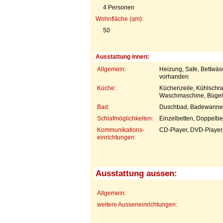
4 Personen
Wohnfläche (qm):
50
Ausstattung innen:
Allgemein:
Heizung, Safe, Bettwä
vorhanden
Küche:
Küchenzeile, Kühlschra
Waschmaschine, Bügelbr
Bad:
Duschbad, Badewanne,
Schlafmöglichkeiten:
Einzelbetten, Doppelbet
Kommunikations-
CD-Player, DVD-Player,
einrichtungen:
Ausstattung aussen:
Allgemein:
weitere Ausseneinrichtungen: