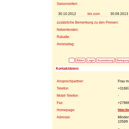
Saisonzeiten:
30.10.2012
bis zum:
30.09.2013
zusätzliche Bemerkung zu den Preisen:
Nebenkosten:
Rabatte:
Anreisetag:
Bilder
Lage
Ausstattung
Belegun
Kontaktdaten:
Ansprechpartner:
Frau m
Telefon:
+3168
Mobil-Telefon:
-
Fax:
+2786
Homepage:
http:/
Adresse:
Minder
10589 