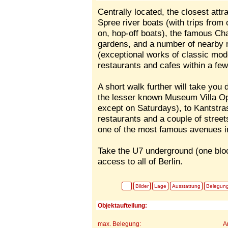
Centrally located, the closest att
Spree river boats (with trips from
on, hop-off boats), the famous Ch
gardens, and a number of nearb
(exceptional works of classic mod
restaurants and cafes within a fe
A short walk further will take you
the lesser known Museum Villa Op
except on Saturdays), to Kantstra
restaurants and a couple of stree
one of the most famous avenues in
Take the U7 underground (one blo
access to all of Berlin.
Bilder
Lage
Ausstattung
Belegun
Objektaufteilung:
max. Belegung:
A