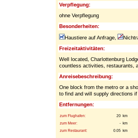
Verpflegung:
ohne Verpflegung
Besonderheiten:
Haustiere auf Anfrage,
Nichtr
Freizeitaktivitäten:
Well located, Charlottenburg Lodge
countless activities, restaurants, 
Anreisebeschreibung:
One block from the metro or a shor
to find and will supply directions i
Entfernungen:
zum Flughafen:
20 km
zum Meer:
- km
zum Restaurant:
0.05 km