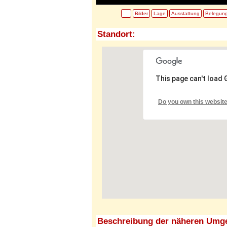
Bilder
Lage
Ausstattung
Belegun
Standort:
This page can't load
Do you own this websit
Beschreibung der näheren Umg