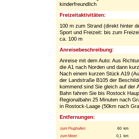
kinderfreundlich
Freizeitaktivitäten:
100 m zum Strand (direkt hinter d
Sport und Freizeit: bis zum Fre
ca. 100 m
Anreisebeschreibung:
Anreise mit dem Auto: Aus Rich
die A1 nach Norden und dann kurz
Nach einem kurzen Stück A19 (Aus
der Landstraße B105 der Beschild
kommend sind Sie gleich auf der 
Bahn fahren Sie bis Rostock Haup
Regionalbahn 25 Minuten nach Gra
in Rostock-Laage (50km nach Graa
Entfernungen:
zum Flughafen:
60 km
zum Meer:
0,1 km