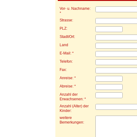
Vor- u. Nachname:
*
Strasse:
PLZ:
Stadt/Ort:
Land
E-Mail: *
Telefon:
Fax:
Anreise: *
Abreise: *
Anzahl der
Erwachsenen: *
Anzahl (Alter) der
Kinder:
weitere
Bemerkungen: