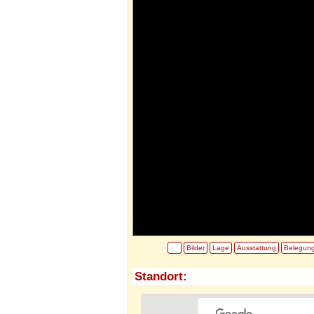
Bilder
Lage
Ausstattung
Belegun
Standort: