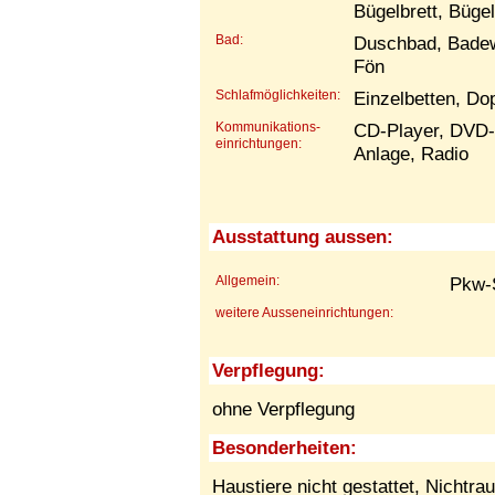
Bügelbrett, Büge
Bad:
Duschbad, Badew
Fön
Schlafmöglichkeiten:
Einzelbetten, Do
Kommunikations-
CD-Player, DVD-P
einrichtungen:
Anlage, Radio
Ausstattung aussen:
Allgemein:
Pkw-S
weitere Ausseneinrichtungen:
Verpflegung:
ohne Verpflegung
Besonderheiten:
Haustiere nicht gestattet,
Nichtra