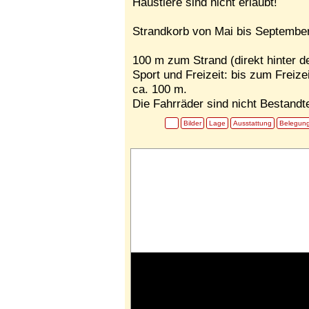
Haustiere sind nicht erlaubt!
Strandkorb von Mai bis September
100 m zum Strand (direkt hinter d
Sport und Freizeit: bis zum Fre
ca. 100 m.
Die Fahrräder sind nicht Bestandte
Bilder
Lage
Ausstattung
Belegun