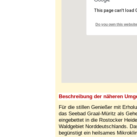
This page can't load
Do you own this websit
Beschreibung der näheren Umg
Für die stillen Genießer mit Erho
das Seebad Graal-Müritz als Gehei
eingebettet in die Rostocker He
Waldgebiet Norddeutschlands. D
begünstigt ein heilsames Mikrokl