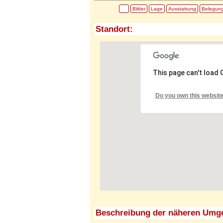
Bilder
Lage
Ausstattung
Belegun
Standort:
This page can't load
Do you own this websit
Beschreibung der näheren Umg