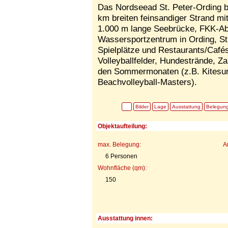
Das Nordseead St. Peter-Ording bi
km breiten feinsandiger Strand mi
1.000 m lange Seebrücke, FKK-Abs
Wassersportzentrum in Ording, St
Spielplätze und Restaurants/Café
Volleyballfelder, Hundestrände, Z
den Sommermonaten (z.B. Kitesur
Beachvolleyball-Masters).
Bilder
Lage
Ausstattung
Belegun
Objektaufteilung:
max. Belegung:
A
6 Personen
Wohnfläche (qm):
150
Ausstattung innen: