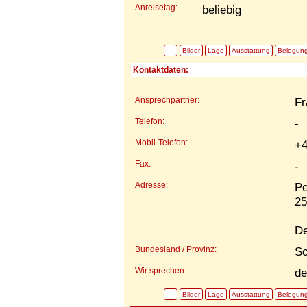
Anreisetag:
beliebig
Bilder
Lage
Ausstattung
Belegun
Kontaktdaten:
Ansprechpartner:
Fr
Telefon:
-
Mobil-Telefon:
+4
Fax:
-
Adresse:
Pe
25
De
Bundesland / Provinz:
Sc
Wir sprechen:
de
Bilder
Lage
Ausstattung
Belegun