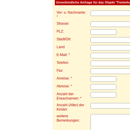
Unverbindliche Anfrage für das Objekt "Ferienha
Vor- u. Nachname:
*
Strasse:
PLZ:
Stadt/Ort:
Land
E-Mail: *
Telefon:
Fax:
Anreise: *
Abreise: *
Anzahl der
Erwachsenen: *
Anzahl (Alter) der
Kinder:
weitere
Bemerkungen: