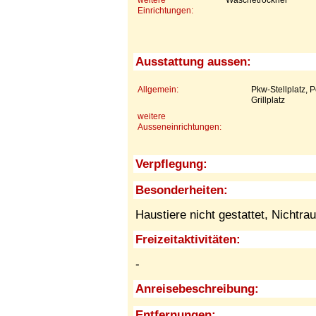
Einrichtungen:
Ausstattung aussen:
Allgemein:
Pkw-Stellplatz, 
Grillplatz
weitere
Ausseneinrichtungen:
Verpflegung:
Besonderheiten:
Haustiere nicht gestattet,
Nichtra
Freizeitaktivitäten:
-
Anreisebeschreibung:
Entfernungen: