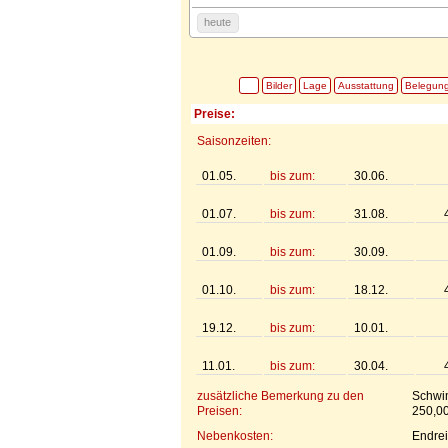
heute
Bilder
Lage
Ausstattung
Belegun
Preise:
Saisonzeiten:
01.05.
bis zum:
30.06.
01.07.
bis zum:
31.08.
01.09.
bis zum:
30.09.
01.10.
bis zum:
18.12.
19.12.
bis zum:
10.01.
11.01.
bis zum:
30.04.
zusätzliche Bemerkung zu den
Schwi
Preisen:
250,0
Nebenkosten:
Endre