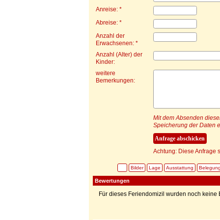
Anreise: *
Abreise: *
Anzahl der
Erwachsenen: *
Anzahl (Alter) der
Kinder:
weitere
Bemerkungen:
Mit dem Absenden dieser 
Speicherung der Daten e
Achtung: Diese Anfrage s
Bilder
Lage
Ausstattung
Belegun
Bewertungen
Für dieses Feriendomizil wurden noch kein