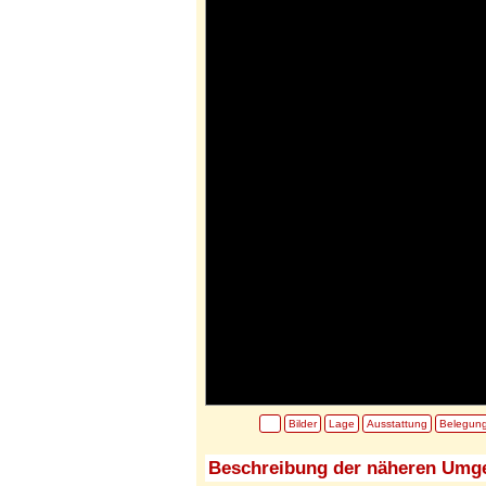
Bilder
Lage
Ausstattung
Belegun
Beschreibung der näheren Umg