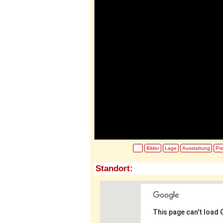
Bilder
Lage
Ausstattung
Pre
Standort:
This page can't load