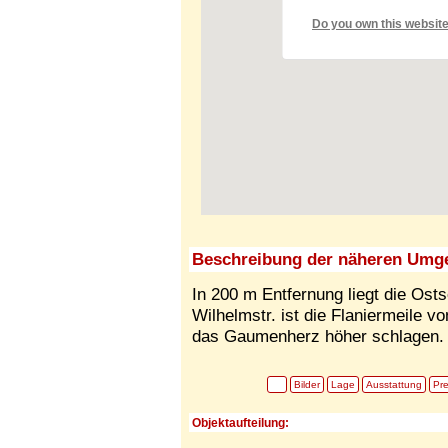
Do you own this websit
Beschreibung der näheren Umg
In 200 m Entfernung liegt die Ost
Wilhelmstr. ist die Flaniermeile v
das Gaumenherz höher schlagen.
Bilder
Lage
Ausstattung
Pre
Objektaufteilung: