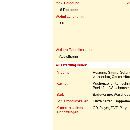
max. Belegung:
A
6 Personen
Wohnfläche (qm):
68
Weitere Räumlichkeiten:
Abstellraum
Ausstattung innen:
Allgemein:
Heizung, Sauna, Solari
vorhanden, Geschirrtü
Küche:
Küchenzeile, Kühlschra
Backofen, Waschmaschin
Bad:
Badewanne, Wäschestä
Schlafmöglichkeiten:
Einzelbetten, Doppelbet
Kommunikations-
CD-Player, DVD-Player,
einrichtungen: