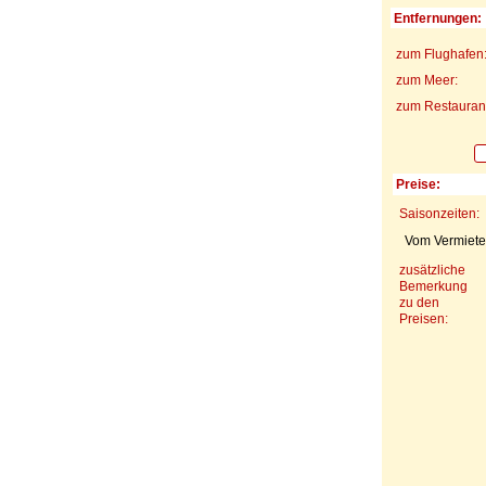
Entfernungen:
zum Flughafen
zum Meer:
zum Restaurant
Preise:
Saisonzeiten:
Vom Vermieter
zusätzliche
Bemerkung
zu den
Preisen: