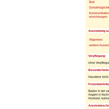
Bad:
Schlafmöglichk
Kommunikation
einrichtungen:
Ausstattung a
Allgemein:
weitere Aussen
Verpflegung:
ohne Verpflegu
Besonderheite
Haustiere nicht 
Freizeitaktivitä
Baden in der s
Angeln in fisc
Hooksiel, kulin
Anreisebeschr