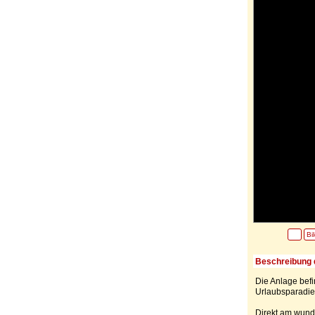
Bi
Beschreibung 
Die Anlage befi
Urlaubsparadies
Direkt am wunde