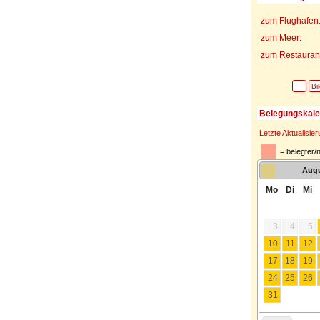
zum Flughafen
zum Meer:
zum Restaurant
Bi
Belegungskale
Letzte Aktualisie
= belegter/
Aug
Mo
Di
Mi
3
4
5
10
11
12
17
18
19
24
25
26
31