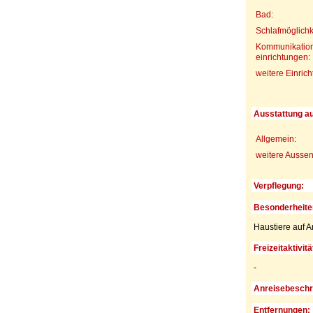
Bad:
Schlafmöglichk
Kommunikation
einrichtungen:
weitere Einric
Ausstattung a
Allgemein:
weitere Aussen
Verpflegung:
Besonderheite
Haustiere auf A
Freizeitaktivitä
-
Anreisebeschr
Entfernungen: