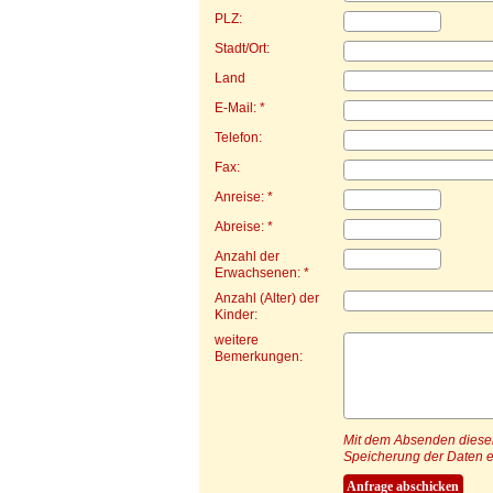
PLZ:
Stadt/Ort:
Land
E-Mail: *
Telefon:
Fax:
Anreise: *
Abreise: *
Anzahl der
Erwachsenen: *
Anzahl (Alter) der
Kinder:
weitere
Bemerkungen:
Mit dem Absenden dieser 
Speicherung der Daten e