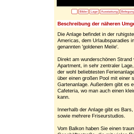
Bilder
Lage
Ausstattung
Belegun
Beschreibung der näheren Umg
Die Anlage befindet in der ruhigs
Americas, dem Urlaubsparadies im
genannten 'goldenen Meile'.
Direkt am wunderschönen Strand v
Apartment, in sehr zentraler Lage
der wohl beliebtesten Ferienanlag
über einen großen Pool mit einer 
Gartenanlage. Außerdem gibt es ei
Cafeteria, wo man auch einen kle
kann.
Innerhalb der Anlage gibt es Bars,
sowie mehrere Friseurstudios.
Vom Balkon haben Sie einen traum