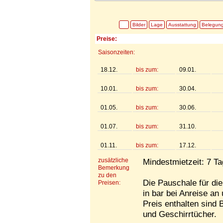
Bilder
Lage
Ausstattung
Belegun
Preise:
Saisonzeiten:
18.12.
bis zum:
09.01.
10.01.
bis zum:
30.04.
01.05.
bis zum:
30.06.
01.07.
bis zum:
31.10.
01.11.
bis zum:
17.12.
zusätzliche
Mindestmietzeit: 7 T
Bemerkung
zu den
Die Pauschale für die
Preisen:
in bar bei Anreise an
Preis enthalten sind
und Geschirrtücher.