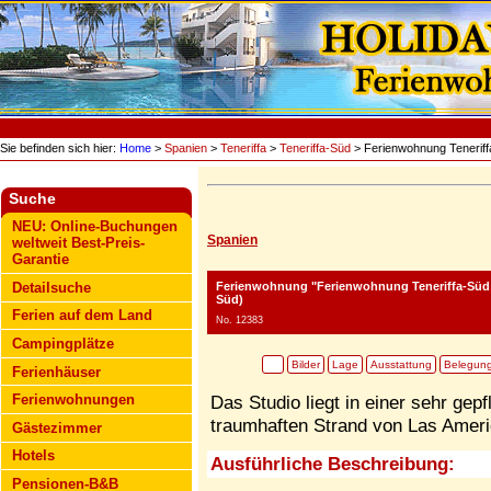
Sie befinden sich hier:
Home
>
Spanien
>
Teneriffa
>
Teneriffa-Süd
> Ferienwohnung Tenerif
Suche
NEU: Online-Buchungen
Spanien
weltweit Best-Preis-
Garantie
Ferienwohnung "Ferienwohnung Teneriffa-Süd
Detailsuche
Süd)
Ferien auf dem Land
No. 12383
Campingplätze
Bilder
Lage
Ausstattung
Belegun
Ferienhäuser
Ferienwohnungen
Das Studio liegt in einer sehr ge
traumhaften Strand von Las Ameri
Gästezimmer
Hotels
Ausführliche Beschreibung:
Pensionen-B&B