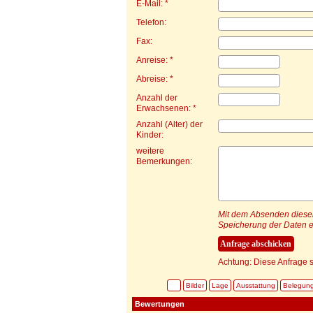
E-Mail: *
Telefon:
Fax:
Anreise: *
Abreise: *
Anzahl der
Erwachsenen: *
Anzahl (Alter) der
Kinder:
weitere
Bemerkungen:
Mit dem Absenden dieser 
Speicherung der Daten e
Achtung: Diese Anfrage s
Bilder
Lage
Ausstattung
Belegun
Bewertungen