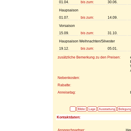
01.04.
bis zum:
30.06.
Haupsaison
01.07.
bis zum:
14.09.
Vorsaison
15.09.
bis zum:
31.10.
Haupsaison Weihnachten/Silvester
19.12.
bis zum:
05.01.
zusätzliche Bemerkung zu den Preisen:
Nebenkosten:
Rabatte:
Anreisetag:
Bilder
Lage
Ausstattung
Belegun
Kontaktdaten:
Ansprechpartner:
Her