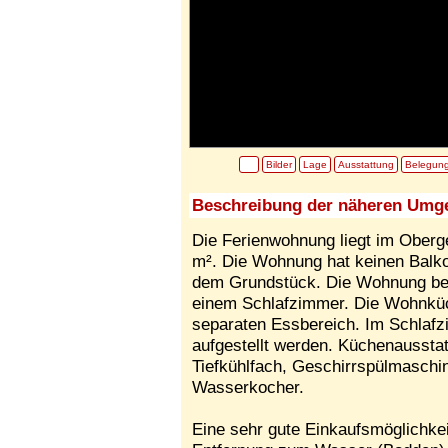
Bilder
Lage
Ausstattung
Belegun
Beschreibung der näheren Umg
Die Ferienwohnung liegt im Oberg
m². Die Wohnung hat keinen Balkon
dem Grundstück. Die Wohnung be
einem Schlafzimmer. Die Wohnküc
separaten Essbereich. Im Schlafz
aufgestellt werden. Küchenaussta
Tiefkühlfach, Geschirrspülmaschin
Wasserkocher.
Eine sehr gute Einkaufsmöglichkeit