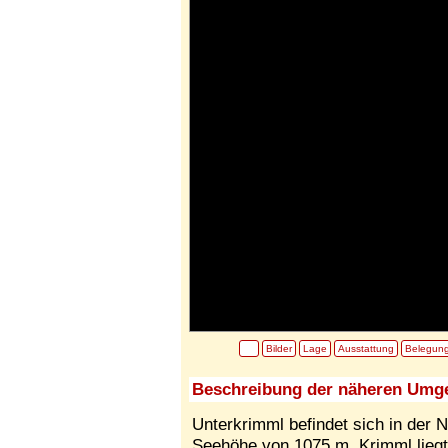
Bilder
Lage
Ausstattung
Belegun
Beschreibung der näheren Umg
Unterkrimml befindet sich in der 
Seehöhe von 1075 m. Krimml liegt