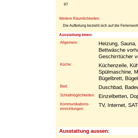
97
Weitere Räumlichkeiten:
Die Aufteilung bezieht sich auf die Ferienwo
Ausstattung innen:
Allgemein:
Heizung, Sauna, 
Bettwäsche vorh
Geschirrtücher 
Küche:
Küchenzeile, Küh
Spülmaschine, M
Bügelbrett, Büge
Bad:
Duschbad, Bade
Schlafmöglichkeiten:
Einzelbetten, Do
Kommunikations-
TV, Internet, SA
einrichtungen:
Ausstattung aussen: