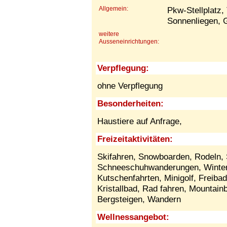
Allgemein:
Pkw-Stellplatz,
Sonnenliegen, Gr
weitere
Ausseneinrichtungen:
Verpflegung:
ohne Verpflegung
Besonderheiten:
Haustiere auf Anfrage,
Freizeitaktivitäten:
Skifahren, Snowboarden, Rodeln, 
Schneeschuhwanderungen, Winters
Kutschenfahrten, Minigolf, Freiba
Kristallbad, Rad fahren, Mountainb
Bergsteigen, Wandern
Wellnessangebot: