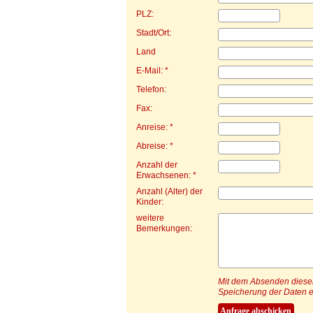
PLZ:
Stadt/Ort:
Land
E-Mail: *
Telefon:
Fax:
Anreise: *
Abreise: *
Anzahl der
Erwachsenen: *
Anzahl (Alter) der
Kinder:
weitere
Bemerkungen:
Mit dem Absenden dieser 
Speicherung der Daten e