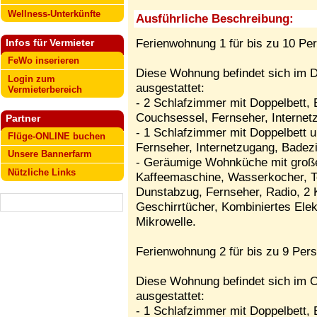
Wellness-Unterkünfte
Ausführliche Beschreibung:
Ferienwohnung 1 für bis zu 10 Pe
Infos für Vermieter
FeWo inserieren
Diese Wohnung befindet sich im D
Login zum
ausgestattet:
Vermieterbereich
- 2 Schlafzimmer mit Doppelbett, 
Couchsessel, Fernseher, Interne
Partner
- 1 Schlafzimmer mit Doppelbett
Flüge-ONLINE buchen
Fernseher, Internetzugang, Bad
Unsere Bannerfarm
- Geräumige Wohnküche mit großer
Nützliche Links
Kaffeemaschine, Wasserkocher, Toa
Dunstabzug, Fernseher, Radio, 2 
Geschirrtücher, Kombiniertes Elek
Mikrowelle.
Ferienwohnung 2 für bis zu 9 Per
Diese Wohnung befindet sich im O
ausgestattet:
- 1 Schlafzimmer mit Doppelbett, 