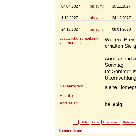
04.04.2027
bis zum:
30.11.2027
1.12.2027
bis zum:
24.12.2027
24.12.2027
bis zum:
08.01.2028
zusätzliche Bemerkung
Weitere Preis
zu den Preisen:
erhalten Sie 
Anreise und A
Sonntag.
Im Sommer ist
Übernachtung
Nebenkosten:
siehe Homep
Rabatte:
Anreisetag:
beliebig
Bilder
Lage
Ausstattung
Belegun
Kontaktdaten: