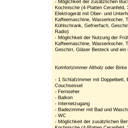
- Möglchkeit der zusätzlichen Buc
Kochnische (4-Platten Ceranfeld, 
Elektrogerät mit Ober- und Unterh
Kaffeemaschine, Wasserkocher, T
Kühlschrank, Gefrierfach, Geschir
Radio)
- Möglichkeit der Nutzung der Frü
Kaffeemaschine, Wasserkocher, T
Geschirr, Gläser Besteck und ein 
Komfortzimmer Altholz oder Birke
- 1 Schlafzimmer mit Doppelbett, 
Couchsessel
- Fernseher
- Balkon
- Internetzugang
- Badezimmer mit Bad und Wasc
- WC
- Möglichkeit der zusätzlichen Be
Kochnische (4-Platten Ceranfeld, 