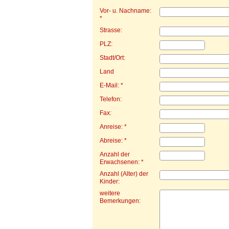
Vor- u. Nachname:
*
Strasse:
PLZ:
Stadt/Ort:
Land
E-Mail: *
Telefon:
Fax:
Anreise: *
Abreise: *
Anzahl der
Erwachsenen: *
Anzahl (Alter) der
Kinder:
weitere
Bemerkungen: