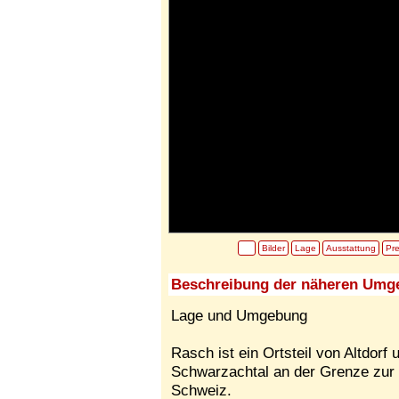
Bilder
Lage
Ausstattung
Pre
Beschreibung der näheren Umg
Lage und Umgebung
Rasch ist ein Ortsteil von Altdorf 
Schwarzachtal an der Grenze zur 
Schweiz.