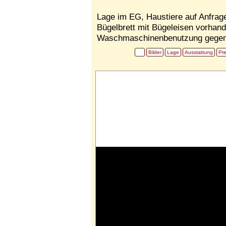
Lage im EG, Haustiere auf Anfrag
Bügelbrett mit Bügeleisen vorhand
Waschmaschinenbenutzung gegen
Bilder
Lage
Ausstattung
Pre