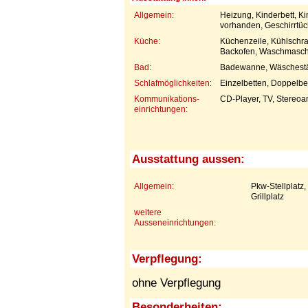
Allgemein:
Heizung, Kinderbett, K
vorhanden, Geschirrtü
Küche:
Küchenzeile, Kühlschra
Backofen, Waschmaschin
Bad:
Badewanne, Wäschestä
Schlafmöglichkeiten:
Einzelbetten, Doppelbet
Kommunikations-
CD-Player, TV, Stereoa
einrichtungen:
Ausstattung aussen:
Allgemein:
Pkw-Stellplatz
Grillplatz
weitere
Ausseneinrichtungen:
Verpflegung:
ohne Verpflegung
Besonderheiten: