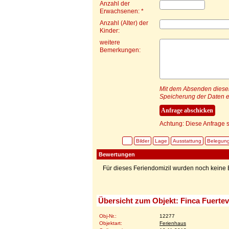
Anzahl der
Erwachsenen: *
Anzahl (Alter) der
Kinder:
weitere
Bemerkungen:
Mit dem Absenden dieser 
Speicherung der Daten e
Achtung: Diese Anfrage s
Bilder
Lage
Ausstattung
Belegun
Bewertungen
Für dieses Feriendomizil wurden noch kein
Übersicht zum Objekt: Finca Fuerte
Obj-Nr.:
12277
Objektart:
Ferienhaus