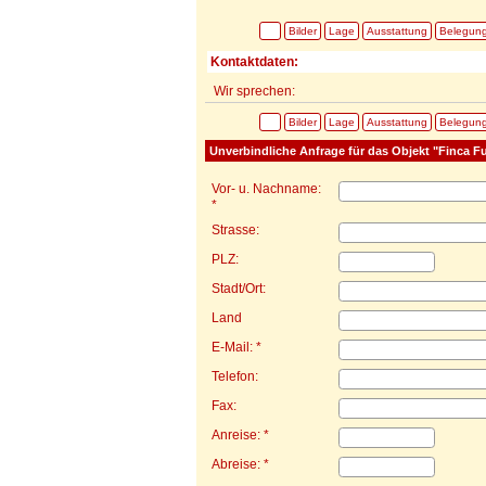
Bilder
Lage
Ausstattung
Belegun
Kontaktdaten:
Wir sprechen:
Bilder
Lage
Ausstattung
Belegun
Unverbindliche Anfrage für das Objekt "Finca Fu
Vor- u. Nachname:
*
Strasse:
PLZ:
Stadt/Ort:
Land
E-Mail: *
Telefon:
Fax:
Anreise: *
Abreise: *