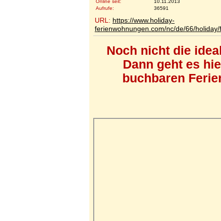
Online seit:
10.11.2013
Aufrufe:
36591
URL:
https://www.holiday-
ferienwohnungen.com/nc/de/66/holiday/f
Noch nicht die ide
Dann geht es hi
buchbaren Ferien