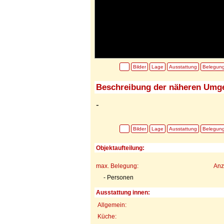
Bilder
Lage
Ausstattung
Belegun
Beschreibung der näheren Umg
-
Bilder
Lage
Ausstattung
Belegun
Objektaufteilung:
max. Belegung:
Anz
- Personen
Ausstattung innen:
Allgemein:
Küche: