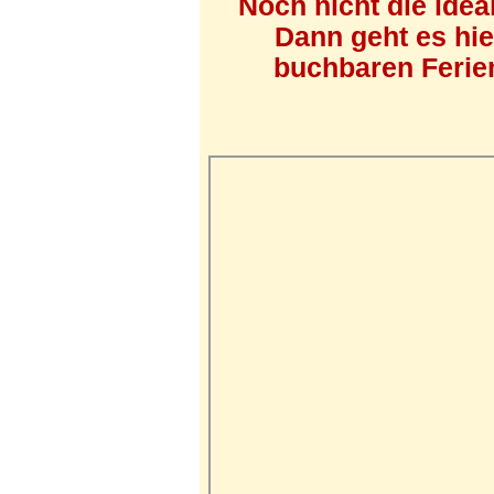
Noch nicht die ide
Dann geht es hi
buchbaren Ferien