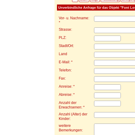
Unverbindliche Anfrage für das Objekt "Font Lo
Vor- u. Nachname:
*
Strasse:
PLZ:
Stadt/Ort:
Land
E-Mail: *
Telefon:
Fax:
Anreise: *
Abreise: *
Anzahl der
Erwachsenen: *
Anzahl (Alter) der
Kinder:
weitere
Bemerkungen: