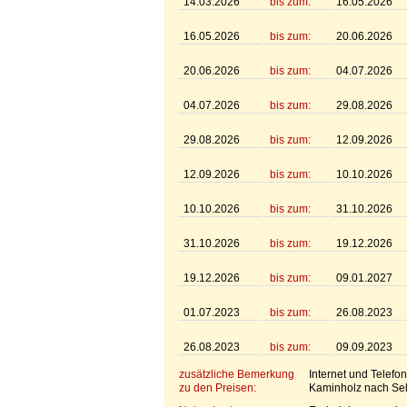
14.03.2026
bis zum:
16.05.2026
16.05.2026
bis zum:
20.06.2026
20.06.2026
bis zum:
04.07.2026
04.07.2026
bis zum:
29.08.2026
29.08.2026
bis zum:
12.09.2026
12.09.2026
bis zum:
10.10.2026
10.10.2026
bis zum:
31.10.2026
31.10.2026
bis zum:
19.12.2026
19.12.2026
bis zum:
09.01.2027
01.07.2023
bis zum:
26.08.2023
26.08.2023
bis zum:
09.09.2023
zusätzliche Bemerkung
Internet und Telefo
zu den Preisen:
Kaminholz nach Sel