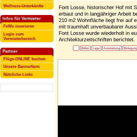
Wellness-Unterkünfte
Font Losse, historischer Hof mit
erbaut und in langjähriger Arbeit
Infos für Vermieter
210 m2 Wohnfläche liegt frei auf
mit traumhaft unverbaubarer Aussi
FeWo inserieren
Font Losse wurde wiederholt in e
Login zum
Vermieterbereich
Architekturzeitschriften berichtet.
Bilder
Lage
Ausstattung
Belegun
Partner
Flüge-ONLINE buchen
Unsere Bannerfarm
Nützliche Links