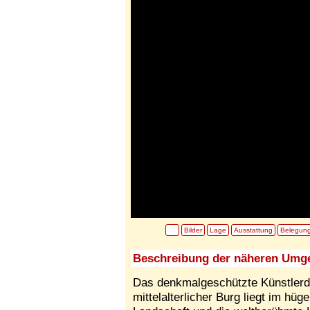
Bilder
Lage
Ausstattung
Belegun
Beschreibung der näheren Umg
Das denkmalgeschützte Künstlerdo
mittelalterlicher Burg liegt im hüg