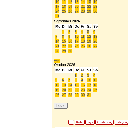
10
11
12
13
14
15
16
17
18
19
20
21
22
23
24
25
26
27
28
29
30
31
September
2026
Mo
Di
Mi
Do
Fr
Sa
So
1
2
3
4
5
6
7
8
9
10
11
12
13
14
15
16
17
18
19
20
21
22
23
24
25
26
27
28
29
30
Vor>
Oktober
2026
Mo
Di
Mi
Do
Fr
Sa
So
1
2
3
4
5
6
7
8
9
10
11
12
13
14
15
16
17
18
19
20
21
22
23
24
25
26
27
28
29
30
31
heute
Bilder
Lage
Ausstattung
Belegun