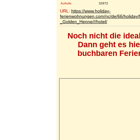
Aufrufe:
32972
URL:
https://www.holiday-
ferienwohnungen.com/nc/de/66/holiday/
_Golden_Henne///hotel/
Noch nicht die ide
Dann geht es hi
buchbaren Ferien