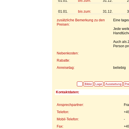
01.01.
bis zum:
31.12.
2
01.01.
bis zum:
31.12.
3
zusätzliche Bemerkung zu den
Eine tage
Preisen:
Jede weite
Handtüche
Auch als 
Person pr
Nebenkosten:
Rabatte:
Anreisetag:
beliebig
Bilder
Lage
Ausstattung
Pre
Kontaktdaten:
Ansprechpartner:
Fra
Telefon:
+4
Mobil-Telefon:
-
Fax:
+4