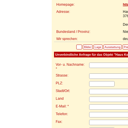
Homepage:
ht
Adresse:
Hau
37
De
Bundesland / Provinz:
Ni
Wir sprechen:
de
Bilder
Lage
Ausstattung
Pre
Unverbindliche Anfrage für das Objekt "Haus Ko
Vor- u. Nachname:
*
Strasse:
PLZ:
Stadt/Ort:
Land
E-Mail: *
Telefon:
Fax: