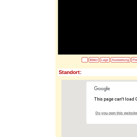
Bilder
Lage
Ausstattung
Pre
Standort:
This page can't load
Do you own this websit