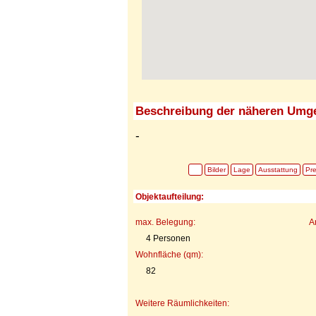
Beschreibung der näheren Umg
-
Bilder
Lage
Ausstattung
Pre
Objektaufteilung:
max. Belegung:
A
4 Personen
Wohnfläche (qm):
82
Weitere Räumlichkeiten: