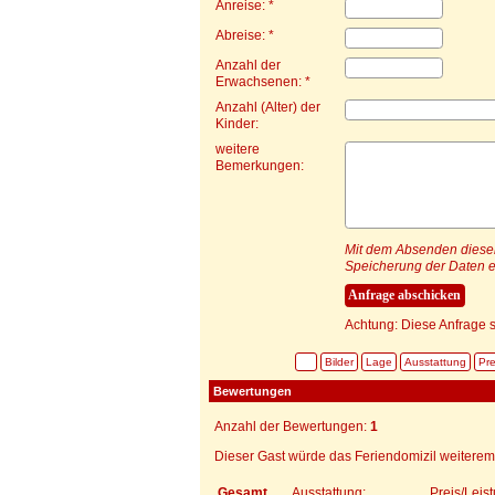
Anreise: *
Abreise: *
Anzahl der
Erwachsenen: *
Anzahl (Alter) der
Kinder:
weitere
Bemerkungen:
Mit dem Absenden dieser 
Speicherung der Daten e
Achtung: Diese Anfrage s
Bilder
Lage
Ausstattung
Pre
Bewertungen
Anzahl der Bewertungen:
1
Dieser Gast würde das Feriendomizil weiterem
Gesamt
Ausstattung:
Preis/Leis