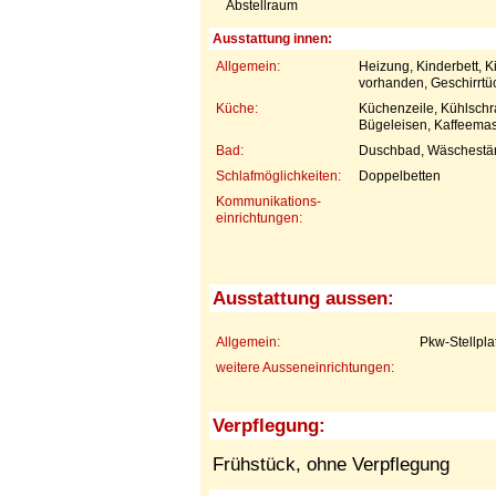
Abstellraum
Ausstattung innen:
Allgemein:
Heizung, Kinderbett, 
vorhanden, Geschirrt
Küche:
Küchenzeile, Kühlschr
Bügeleisen, Kaffeemas
Bad:
Duschbad, Wäschestä
Schlafmöglichkeiten:
Doppelbetten
Kommunikations-
einrichtungen:
Ausstattung aussen:
Allgemein:
Pkw-Stellpla
weitere Ausseneinrichtungen:
Verpflegung:
Frühstück, ohne Verpflegung