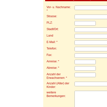
Vor- u. Nachname:
*
Strasse:
PLZ:
Stadt/Ort:
Land
E-Mail: *
Telefon:
Fax:
Anreise: *
Abreise: *
Anzahl der
Erwachsenen: *
Anzahl (Alter) der
Kinder:
weitere
Bemerkungen: