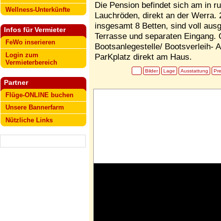
Die Pension befindet sich am in r
Wellness-Unterkünfte
Lauchröden, direkt an der Werra.
insgesamt 8 Betten, sind voll aus
Infos für Vermieter
Terrasse und separaten Eingang. G
FeWo inserieren
Bootsanlegestelle/ Bootsverleih- A
Login zum
ParKplatz direkt am Haus.
Vermieterbereich
Bilder
Lage
Ausstattung
Pre
Partner
Flüge-ONLINE buchen
Unsere Bannerfarm
Nützliche Links