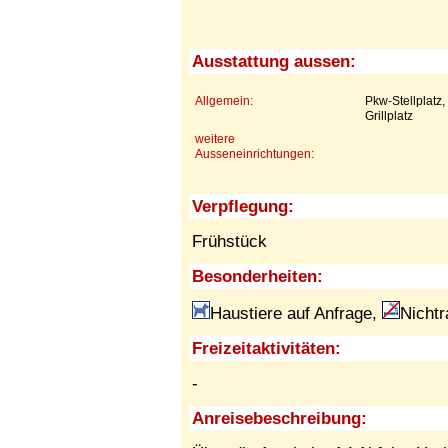
Ausstattung aussen:
Allgemein:
Pkw-Stellplatz
Grillplatz
weitere
Ausseneinrichtungen:
Verpflegung:
Frühstück
Besonderheiten:
Haustiere auf Anfrage,
Nichtr
Freizeitaktivitäten:
-
Anreisebeschreibung: