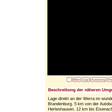
Bilder
Lage
Ausstattung
Pre
Beschreibung der näheren Umg
Lage direkt an der Werra im wun
Brandenburg. 5 km von der Autob
Herleshausen. 12 km bis Eisenach