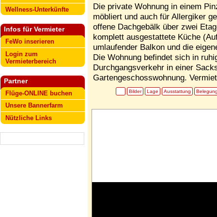
Die private Wohnung in einem Pin
Wellness-Unterkünfte
möbliert und auch für Allergiker g
offene Dachgebälk über zwei Etage
Infos für Vermieter
komplett ausgestattete Küche (Auf
FeWo inserieren
umlaufender Balkon und die eigen
Login zum
Die Wohnung befindet sich in ruhi
Vermieterbereich
Durchgangsverkehr in einer Sacks
Gartengeschosswohnung. Vermietu
Partner
Bilder
Lage
Ausstattung
Belegun
Flüge-ONLINE buchen
Unsere Bannerfarm
Nützliche Links