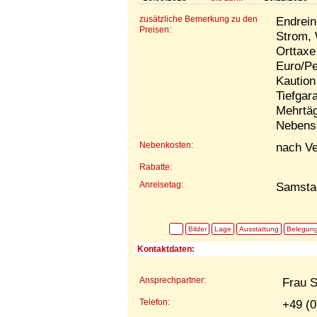
zusätzliche Bemerkung zu den
Endrein
Preisen:
Strom, 
Orttaxe
Euro/P
Kaution
Tiefgar
Mehrtäg
Nebens
Nebenkosten:
nach V
Rabatte:
Anreisetag:
Samsta
Bilder
Lage
Ausstattung
Belegun
Kontaktdaten:
Ansprechpartner:
Frau 
Telefon:
+49 (0