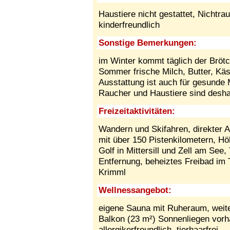
Haustiere nicht gestattet,
Nichtra
kinderfreundlich
Sonstige Bemerkungen:
im Winter kommt täglich der Brötc
Sommer frische Milch, Butter, Käs
Ausstattung ist auch für gesund
Raucher und Haustiere sind desh
Freizeitaktivitäten:
Wandern und Skifahren, direkter A
mit über 150 Pistenkilometern, Hö
Golf in Mittersill und Zell am See
Entfernung, beheiztes Freibad im 
Krimml
Wellnessangebot:
eigene Sauna mit Ruheraum, weite
Balkon (23 m²) Sonnenliegen vorh
allergikerfreundlich, tierhaarfrei