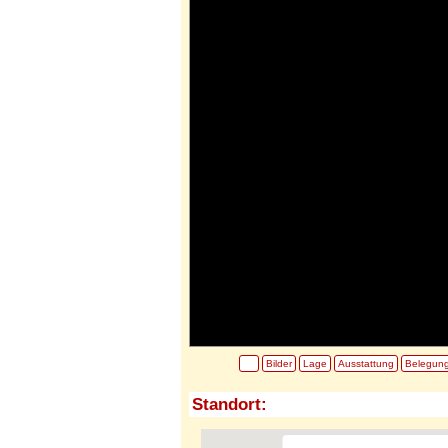
Bilder
Lage
Ausstattung
Belegun
Standort: