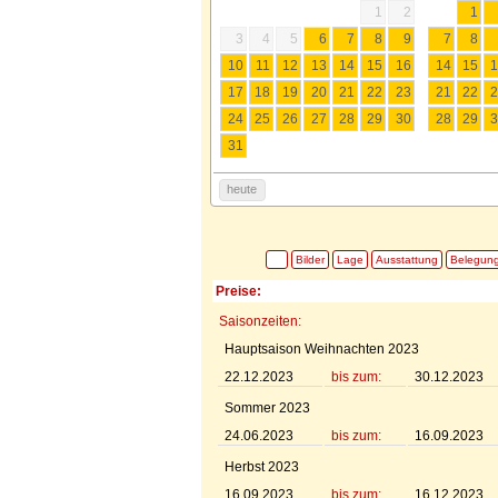
1
2
1
3
4
5
6
7
8
9
7
8
10
11
12
13
14
15
16
14
15
1
17
18
19
20
21
22
23
21
22
2
24
25
26
27
28
29
30
28
29
3
31
heute
Bilder
Lage
Ausstattung
Belegun
Preise:
Saisonzeiten:
Hauptsaison Weihnachten 2023
22.12.2023
bis zum:
30.12.2023
Sommer 2023
24.06.2023
bis zum:
16.09.2023
Herbst 2023
16.09.2023
bis zum:
16.12.2023