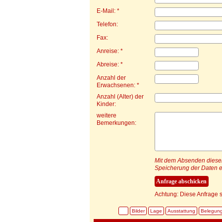
E-Mail: *
Telefon:
Fax:
Anreise: *
Abreise: *
Anzahl der
Erwachsenen: *
Anzahl (Alter) der
Kinder:
weitere
Bemerkungen:
Mit dem Absenden dieser 
Speicherung der Daten e
Achtung: Diese Anfrage s
Bilder
Lage
Ausstattung
Belegun