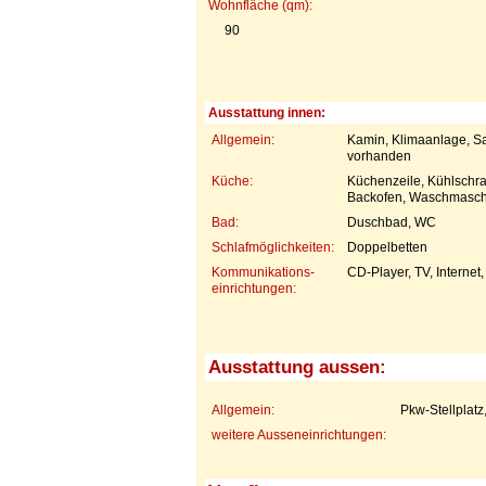
Wohnfläche (qm):
90
Ausstattung innen:
Allgemein:
Kamin, Klimaanlage, Sa
vorhanden
Küche:
Küchenzeile, Kühlschra
Backofen, Waschmaschi
Bad:
Duschbad, WC
Schlafmöglichkeiten:
Doppelbetten
Kommunikations-
CD-Player, TV, Internet
einrichtungen:
Ausstattung aussen:
Allgemein:
Pkw-Stellplatz
weitere Ausseneinrichtungen: