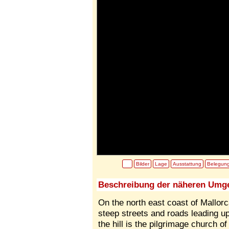
Bilder
Lage
Ausstattung
Belegun
Beschreibung der näheren Umg
On the north east coast of Mallorc
steep streets and roads leading up 
the hill is the pilgrimage church 