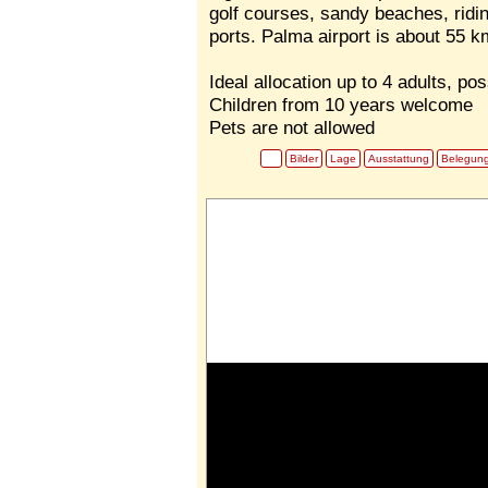
golf courses, sandy beaches, ridin
ports. Palma airport is about 55 k
Ideal allocation up to 4 adults, pos
Children from 10 years welcome
Pets are not allowed
Bilder
Lage
Ausstattung
Belegun