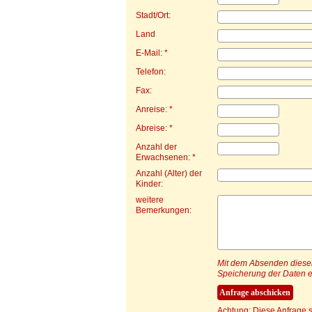
Stadt/Ort:
Land
E-Mail: *
Telefon:
Fax:
Anreise: *
Abreise: *
Anzahl der
Erwachsenen: *
Anzahl (Alter) der
Kinder:
weitere
Bemerkungen:
Mit dem Absenden dieser 
Speicherung der Daten e
Achtung: Diese Anfrage s