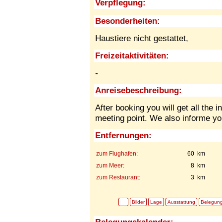
Verpflegung:
Besonderheiten:
Haustiere nicht gestattet,
Freizeitaktivitäten:
-
Anreisebeschreibung:
After booking you will get all the 
meeting point. We also informe yo
Entfernungen:
zum Flughafen:
60 km
zum Meer:
8 km
zum Restaurant:
3 km
Bilder
Lage
Ausstattung
Belegun