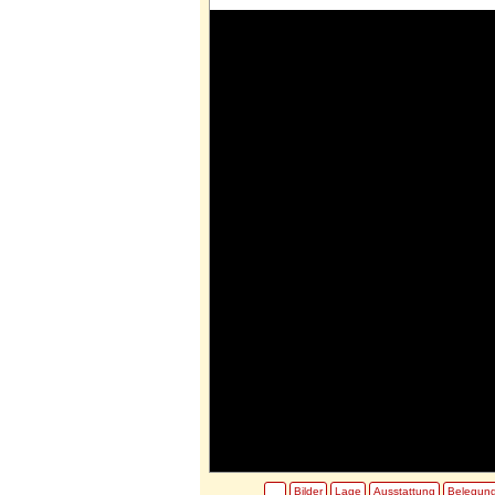
Bilder
Lage
Ausstattung
Belegun