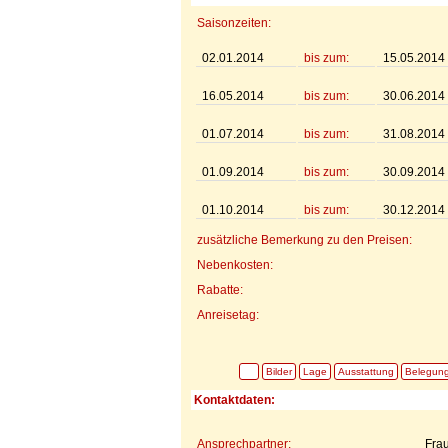
Saisonzeiten:
02.01.2014
bis zum:
15.05.2014
16.05.2014
bis zum:
30.06.2014
01.07.2014
bis zum:
31.08.2014
01.09.2014
bis zum:
30.09.2014
01.10.2014
bis zum:
30.12.2014
zusätzliche Bemerkung zu den Preisen:
Nebenkosten:
Rabatte:
Anreisetag:
Bilder
Lage
Ausstattung
Belegun
Kontaktdaten:
Ansprechpartner:
Fra