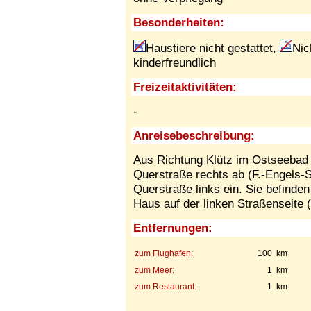
Besonderheiten:
Haustiere nicht gestattet,
Nic
kinderfreundlich
Freizeitaktivitäten:
-
Anreisebeschreibung:
Aus Richtung Klütz im Ostseebad
Querstraße rechts ab (F.-Engels-S
Querstraße links ein. Sie befinden
Haus auf der linken Straßenseite (N
Entfernungen:
zum Flughafen:
100 km
zum Meer:
1 km
zum Restaurant:
1 km