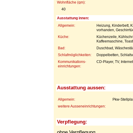
Wohnfläche (qm):
40
Ausstattung innen:
Allgemein:
Heizung, Kinderbett, 
vorhanden, Geschirrt
Küche:
Küchenzeile, Kühlschra
Kaffeemaschine, Toast
Bad:
Duschbad, Wäschestä
Schlafmöglichkeiten:
Doppelbetten, Schlafs
Kommunikations-
CD-Player, TV, Interne
einrichtungen:
Ausstattung aussen:
Allgemein:
Pkw-Stellpla
weitere Ausseneinrichtungen:
Verpflegung:
ohne Verpflegung