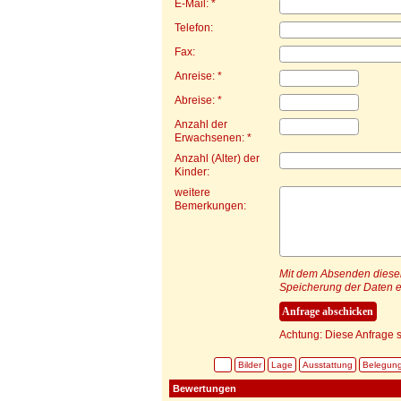
E-Mail: *
Telefon:
Fax:
Anreise: *
Abreise: *
Anzahl der
Erwachsenen: *
Anzahl (Alter) der
Kinder:
weitere
Bemerkungen:
Mit dem Absenden dieser 
Speicherung der Daten e
Achtung: Diese Anfrage s
Bilder
Lage
Ausstattung
Belegun
Bewertungen