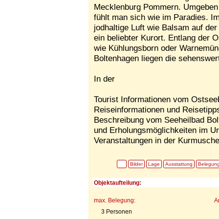
Mecklenburg Pommern. Umgeben v
fühlt man sich wie im Paradies. I
jodhaltige Luft wie Balsam auf de
ein beliebter Kurort. Entlang der 
wie Kühlungsborn oder Warnemünd
Boltenhagen liegen die sehenswe
In der
Tourist Informationen vom Ostsee
Reiseinformationen und Reisetipps
Beschreibung vom Seeheilbad Bolt
und Erholungsmöglichkeiten im Ur
Veranstaltungen in der Kurmusche
Bilder
Lage
Ausstattung
Belegun
Objektaufteilung:
max. Belegung:
A
3 Personen