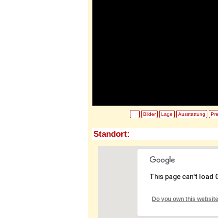
Bilder
Lage
Ausstattung
Pre
Standort:
This page can't load
Do you own this websit