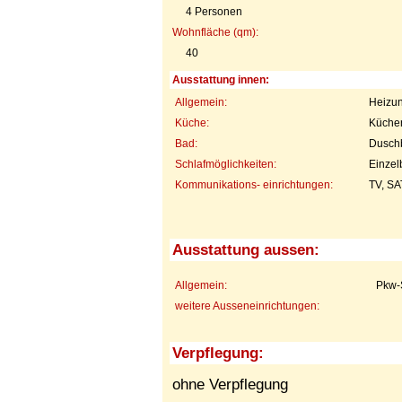
4 Personen
Wohnfläche (qm):
40
Ausstattung innen:
Allgemein:
Heizun
Küche:
Küchen
Bad:
Dusch
Schlafmöglichkeiten:
Einzel
Kommunikations- einrichtungen:
TV, SA
Ausstattung aussen:
Allgemein:
Pkw-S
weitere Ausseneinrichtungen:
Verpflegung:
ohne Verpflegung