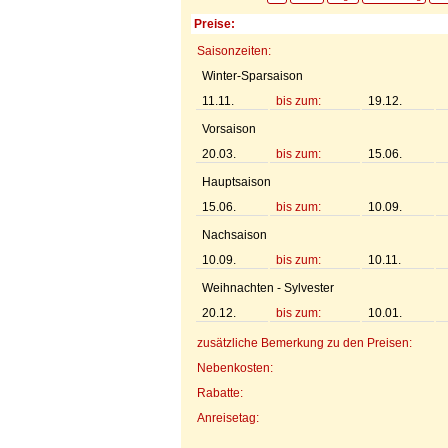
Preise:
Saisonzeiten:
Winter-Sparsaison
11.11.
bis zum:
19.12.
Vorsaison
20.03.
bis zum:
15.06.
Hauptsaison
15.06.
bis zum:
10.09.
Nachsaison
10.09.
bis zum:
10.11.
Weihnachten - Sylvester
20.12.
bis zum:
10.01.
zusätzliche Bemerkung zu den Preisen:
Nebenkosten:
Rabatte:
Anreisetag: