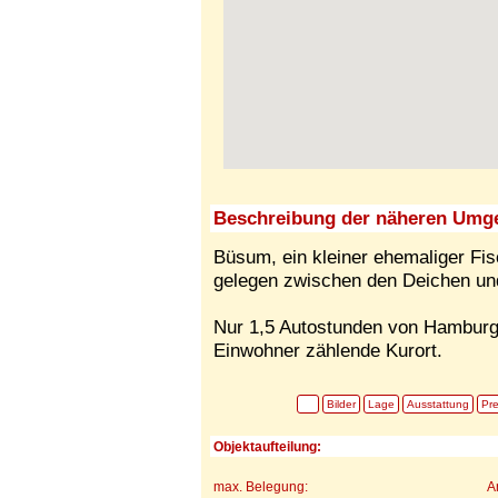
Beschreibung der näheren Umg
Büsum, ein kleiner ehemaliger Fisc
gelegen zwischen den Deichen un
Nur 1,5 Autostunden von Hamburg 
Einwohner zählende Kurort.
Bilder
Lage
Ausstattung
Pre
Objektaufteilung:
max. Belegung:
A