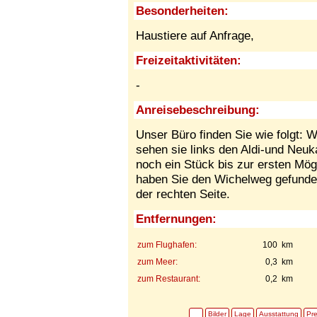
Besonderheiten:
Haustiere auf Anfrage,
Freizeitaktivitäten:
-
Anreisebeschreibung:
Unser Büro finden Sie wie folgt:
sehen sie links den Aldi-und Neuk
noch ein Stück bis zur ersten Mög
haben Sie den Wichelweg gefunden
der rechten Seite.
Entfernungen:
zum Flughafen:
100 km
zum Meer:
0,3 km
zum Restaurant:
0,2 km
Bilder
Lage
Ausstattung
Pre