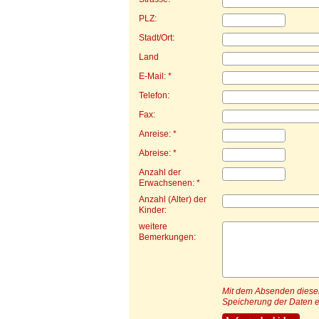
PLZ:
Stadt/Ort:
Land
E-Mail: *
Telefon:
Fax:
Anreise: *
Abreise: *
Anzahl der
Erwachsenen: *
Anzahl (Alter) der
Kinder:
weitere
Bemerkungen:
Mit dem Absenden dieser 
Speicherung der Daten e