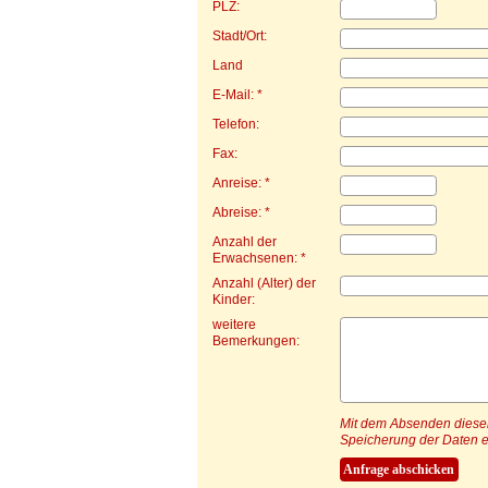
PLZ:
Stadt/Ort:
Land
E-Mail: *
Telefon:
Fax:
Anreise: *
Abreise: *
Anzahl der
Erwachsenen: *
Anzahl (Alter) der
Kinder:
weitere
Bemerkungen:
Mit dem Absenden dieser 
Speicherung der Daten e