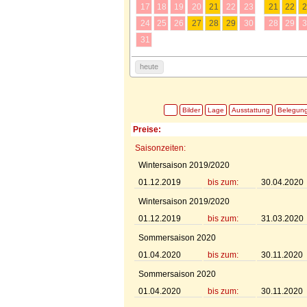
17
18
19
20
21
22
23
21
22
2
24
25
26
27
28
29
30
28
29
3
31
heute
Bilder
Lage
Ausstattung
Belegun
Preise:
Saisonzeiten:
Wintersaison 2019/2020
01.12.2019
bis zum:
30.04.2020
Wintersaison 2019/2020
01.12.2019
bis zum:
31.03.2020
Sommersaison 2020
01.04.2020
bis zum:
30.11.2020
Sommersaison 2020
01.04.2020
bis zum:
30.11.2020