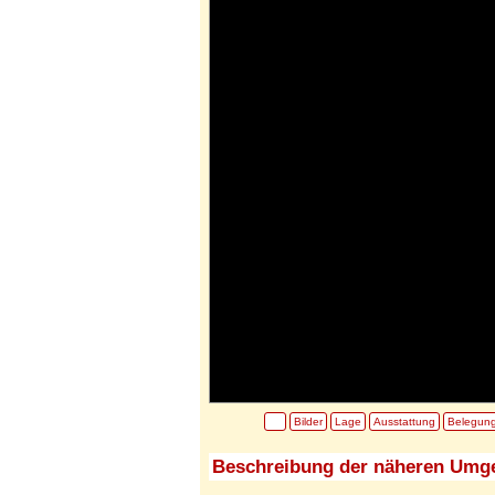
Bilder
Lage
Ausstattung
Belegun
Beschreibung der näheren Umg