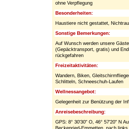
ohne Verpflegung
Besonderheiten:
Haustiere nicht gestattet,
Nichtra
Sonstige Bemerkungen:
Auf Wunsch werden unsere Gäste b
(Gepäcktransport, gratis) und End
rückgefahren
Freizeitaktivitäten:
Wandern, Biken, Gleitschirmfliege
Schlitteln, Schneeschuh-Laufen
Wellnessangebot:
Gelegenheit zur Benützung der In
Anreisebeschreibung:
GPS: 8° 30'30" O, 46° 57'20" N Au
Beckenried-Emmetten, nach links