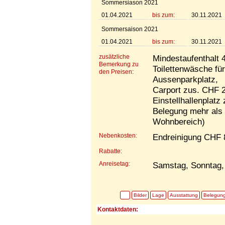
Sommersiason 2021
01.04.2021
bis zum:
30.11.2021
Sommersaison 2021
01.04.2021
bis zum:
30.11.2021
zusätzliche
Mindestaufenthalt 4
Bemerkung zu
Toilettenwäsche für
den Preisen:
Aussenparkplatz,
Carport zus. CHF 
Einstellhallenplat
Belegung mehr als 
Wohnbereich)
Nebenkosten:
Endreinigung CHF 
Rabatte:
Anreisetag:
Samstag, Sonntag, 
Bilder
Lage
Ausstattung
Belegun
Kontaktdaten: