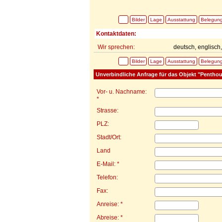
Bilder
Lage
Ausstattung
Belegun
Kontaktdaten:
Wir sprechen:
deutsch, englisch,
Bilder
Lage
Ausstattung
Belegun
Unverbindliche Anfrage für das Objekt "Pentho
Vor- u. Nachname:
*
Strasse:
PLZ:
Stadt/Ort:
Land
E-Mail: *
Telefon:
Fax:
Anreise: *
Abreise: *