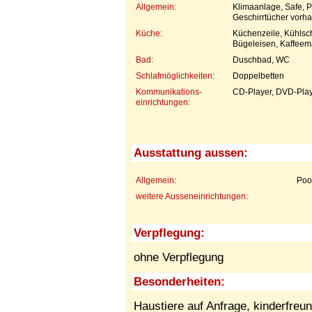
Allgemein:
Klimaanlage, Safe, 
Geschirrtücher vorh
Küche:
Küchenzeile, Kühlsch
Bügeleisen, Kaffeem
Bad:
Duschbad, WC
Schlafmöglichkeiten:
Doppelbetten
Kommunikations-
CD-Player, DVD-Playe
einrichtungen:
Ausstattung aussen:
Allgemein:
Poo
weitere Ausseneinrichtungen:
Verpflegung:
ohne Verpflegung
Besonderheiten:
Haustiere auf Anfrage,
kinderfreun