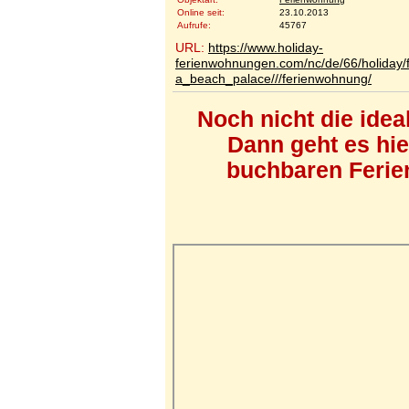
Online seit:
23.10.2013
Aufrufe:
45767
URL:
https://www.holiday-
ferienwohnungen.com/nc/de/66/holiday
a_beach_palace///ferienwohnung/
Noch nicht die ide
Dann geht es hi
buchbaren Ferien