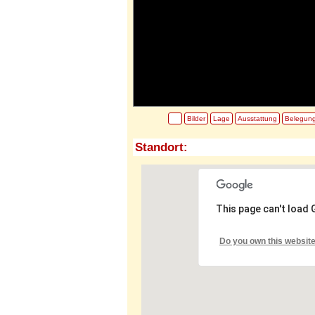
Bilder
Lage
Ausstattung
Belegun
Standort:
This page can't load
Do you own this websit