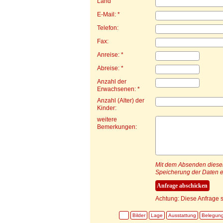
Land
E-Mail: *
Telefon:
Fax:
Anreise: *
Abreise: *
Anzahl der
Erwachsenen: *
Anzahl (Alter) der
Kinder:
weitere
Bemerkungen:
Mit dem Absenden dieser 
Speicherung der Daten e
Achtung: Diese Anfrage s
Bilder
Lage
Ausstattung
Belegun