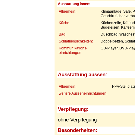
Ausstattung innen:
Allgemein:
Klimaanlage, Safe, 
Geschirrtücher vorh
Küche:
Küchenzeile, Kühlsch
Bügeleisen, Kaffeem
Bad:
Duschbad, Wäsches
Schlafmöglichkeiten:
Doppelbetten, Schla
Kommunikations-
CD-Player, DVD-Playe
einrichtungen:
Ausstattung aussen:
Allgemein:
Pkw-Stellplat
weitere Ausseneinrichtungen:
Verpflegung:
ohne Verpflegung
Besonderheiten: