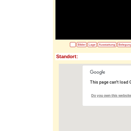
Bilder
Lage
Ausstattung
Belegun
Standort:
This page can't load
Do you own this websit