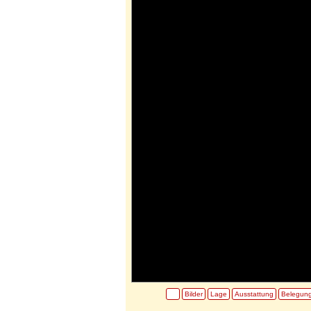
Bilder
Lage
Ausstattung
Belegun