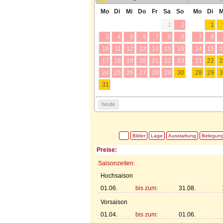
Mo
Di
Mi
Do
Fr
Sa
So
Mo
Di
M
1
2
1
3
4
5
6
7
8
9
7
8
10
11
12
13
14
15
16
14
15
1
17
18
19
20
21
22
23
21
22
2
24
25
26
27
28
29
30
28
29
3
31
heute
Bilder
Lage
Ausstattung
Belegun
Preise:
Saisonzeiten:
Hochsaison
01.06.
bis zum:
31.08.
Vorsaison
01.04.
bis zum:
01.06.