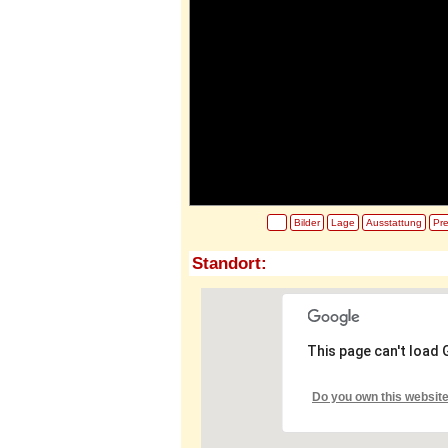
Bilder
Lage
Ausstattung
Pre
Standort:
This page can't load
Do you own this websit