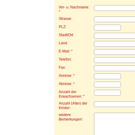
Vor- u. Nachname:
*
Strasse:
PLZ:
Stadt/Ort:
Land
E-Mail: *
Telefon:
Fax:
Anreise: *
Abreise: *
Anzahl der
Erwachsenen: *
Anzahl (Alter) der
Kinder:
weitere
Bemerkungen: