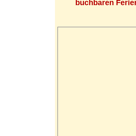
buchbaren Ferien