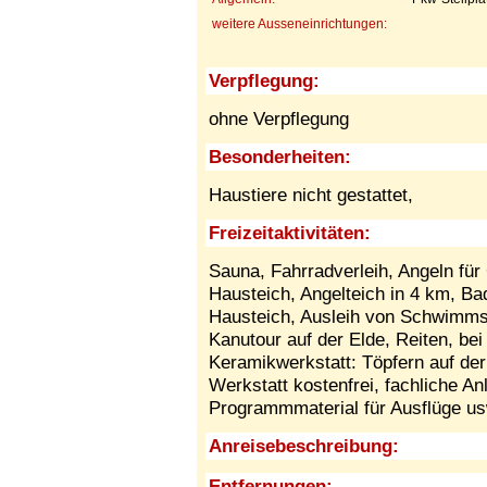
weitere Ausseneinrichtungen:
Verpflegung:
ohne Verpflegung
Besonderheiten:
Haustiere nicht gestattet,
Freizeitaktivitäten:
Sauna, Fahrradverleih, Angeln für
Hausteich, Angelteich in 4 km, B
Hausteich, Ausleih von Schwimm
Kanutour auf der Elde, Reiten, be
Keramikwerkstatt: Töpfern auf de
Werkstatt kostenfrei, fachliche A
Programmmaterial für Ausflüge usw
Anreisebeschreibung:
Entfernungen: