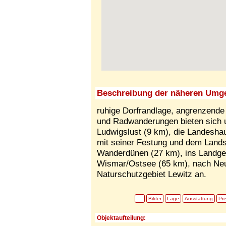
Beschreibung der näheren Umg
ruhige Dorfrandlage, angrenzende
und Radwanderungen bieten sich u.
Ludwigslust (9 km), die Landesha
mit seiner Festung und dem Lands
Wanderdünen (27 km), ins Landges
Wismar/Ostsee (65 km), nach Neu
Naturschutzgebiet Lewitz an.
Bilder
Lage
Ausstattung
Pre
Objektaufteilung: