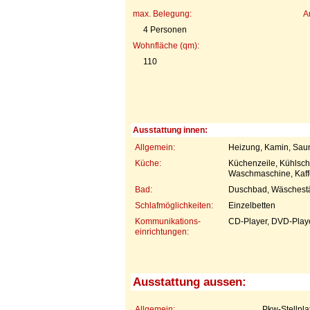
max. Belegung:
A
4 Personen
Wohnfläche (qm):
110
Ausstattung innen:
Allgemein:
Heizung, Kamin, Saun
Küche:
Küchenzeile, Kühlsch
Waschmaschine, Kaff
Bad:
Duschbad, Wäschest
Schlafmöglichkeiten:
Einzelbetten
Kommunikations-
CD-Player, DVD-Playe
einrichtungen:
Ausstattung aussen:
Allgemein:
Pkw-Stellpla