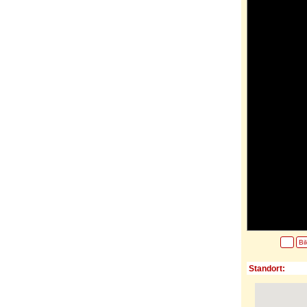
Bi
Standort: