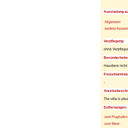
Ausstattung a
Allgemein:
weitere Aussen
Verpflegung:
ohne Verpflegu
Besonderheite
Haustiere nicht 
Freizeitaktivitä
-
Anreisebeschr
The villa is situ
Entfernungen:
zum Flughafen
zum Meer: