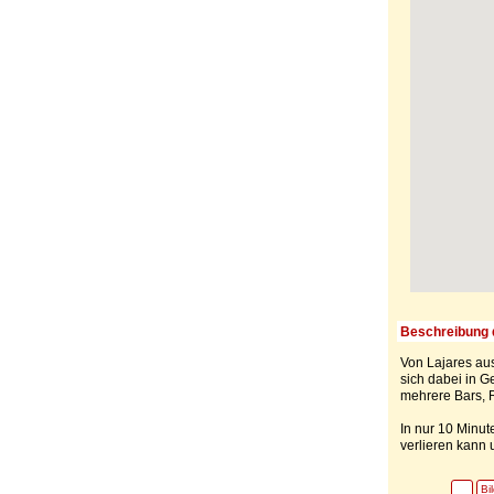
Beschreibung 
Von Lajares au
sich dabei in G
mehrere Bars, R
In nur 10 Minut
verlieren kann
Bi