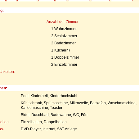
ng:
Anzahl der Zimmer:
1 Wohnzimmer
2 Schlafzimmer
2 Badezimmer
1 Küche(n)
1 Doppelzimmer
2 Einzelzimmer
chkeiten:
nen:
Pool, Kinderbett, Kinderhochstuhl
Kühlschrank, Spülmaschine, Mikrowelle, Backofen, Waschmaschine,
Kaffeemaschine, Toaster
Bidet, Duschbad, Badewanne, WC, Fön
eiten:
Einzelbetten, Doppelbetten
s-
DVD-Player, Internet, SAT-Anlage