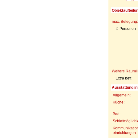
Objektaufteilu
max. Belegung:
5 Personen
Weitere Räumli
Extra bett
Ausstattung in
Allgemein:
Küche:
Bad:
Schlafmöglichk
Kommunikation
einrichtungen: