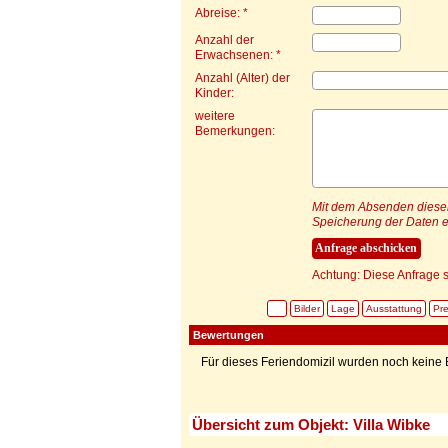
Abreise: *
Anzahl der
Erwachsenen: *
Anzahl (Alter) der
Kinder:
weitere
Bemerkungen:
Mit dem Absenden dieser 
Speicherung der Daten e
Achtung: Diese Anfrage s
Bilder
Lage
Ausstattung
Pre
Bewertungen
Für dieses Feriendomizil wurden noch kein
Übersicht zum Objekt: Villa Wibke