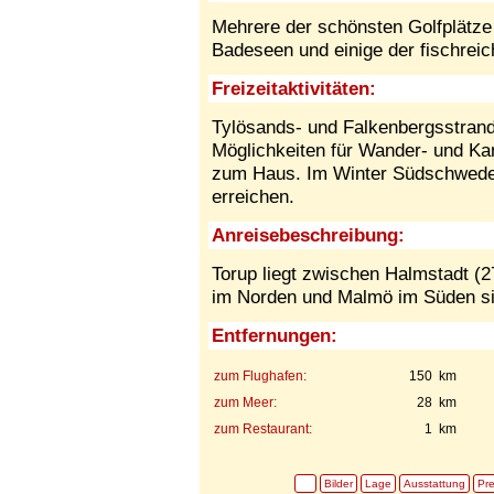
Mehrere der schönsten Golfplätz
Badeseen und einige der fischreic
Freizeitaktivitäten:
Tylösands- und Falkenbergsstrand 
Möglichkeiten für Wander- und Kan
zum Haus. Im Winter Südschweden
erreichen.
Anreisebeschreibung:
Torup liegt zwischen Halmstadt (
im Norden und Malmö im Süden si
Entfernungen:
zum Flughafen:
150 km
zum Meer:
28 km
zum Restaurant:
1 km
Bilder
Lage
Ausstattung
Pre