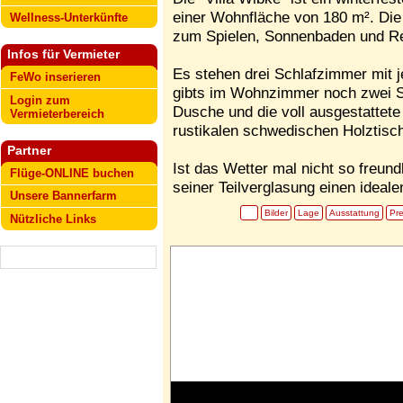
einer Wohnfläche von 180 m². Die
Wellness-Unterkünfte
zum Spielen, Sonnenbaden und Re
Infos für Vermieter
Es stehen drei Schlafzimmer mit j
FeWo inserieren
gibts im Wohnzimmer noch zwei Sc
Login zum
Dusche und die voll ausgestattet
Vermieterbereich
rustikalen schwedischen Holztisch
Partner
Ist das Wetter mal nicht so freund
Flüge-ONLINE buchen
seiner Teilverglasung einen ideal
Unsere Bannerfarm
Bilder
Lage
Ausstattung
Pre
Nützliche Links