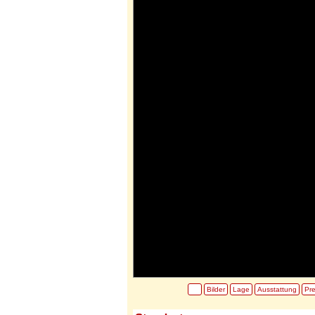
Bilder
Lage
Ausstattung
Pre