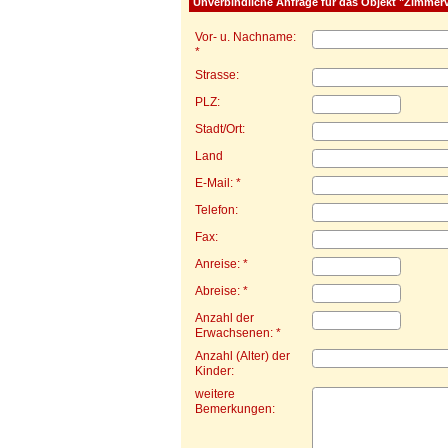
Unverbindliche Anfrage für das Objekt "Zimmer
Vor- u. Nachname:
*
Strasse:
PLZ:
Stadt/Ort:
Land
E-Mail: *
Telefon:
Fax:
Anreise: *
Abreise: *
Anzahl der
Erwachsenen: *
Anzahl (Alter) der
Kinder:
weitere
Bemerkungen: