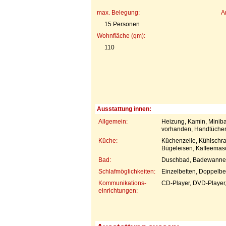
max. Belegung:
A
15 Personen
Wohnfläche (qm):
110
Ausstattung innen:
Allgemein:
Heizung, Kamin, Miniba
vorhanden, Handtücher
Küche:
Küchenzeile, Kühlschran
Bügeleisen, Kaffeemasc
Bad:
Duschbad, Badewanne,
Schlafmöglichkeiten:
Einzelbetten, Doppelbe
Kommunikations-
CD-Player, DVD-Player, 
einrichtungen: