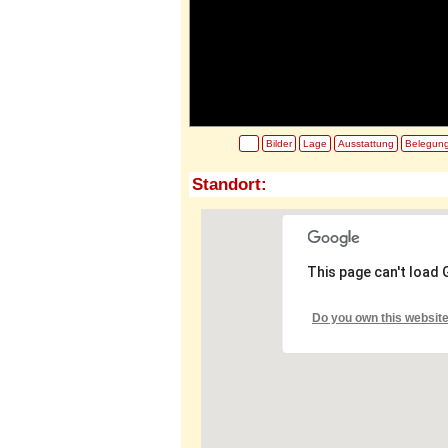
Bilder
Lage
Ausstattung
Belegun
Standort:
This page can't load
Do you own this websit