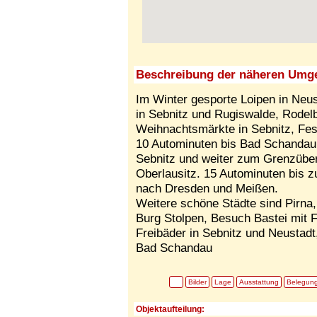
Beschreibung der näheren Umg
Im Winter gesporte Loipen in Neust
in Sebnitz und Rugiswalde, Rodelba
Weihnachtsmärkte in Sebnitz, Fes
10 Autominuten bis Bad Schandau 
Sebnitz und weiter zum Grenzüber
Oberlausitz. 15 Autominuten bis z
nach Dresden und Meißen.
Weitere schöne Städte sind Pirna,
Burg Stolpen, Besuch Bastei mit 
Freibäder in Sebnitz und Neustad
Bad Schandau
Bilder
Lage
Ausstattung
Belegun
Objektaufteilung: