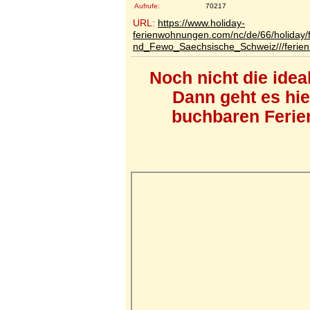
Aufrufe:
70217
URL:
https://www.holiday-
ferienwohnungen.com/nc/de/66/holiday/
nd_Fewo_Saechsische_Schweiz///ferien
Noch nicht die ide
Dann geht es hi
buchbaren Ferien