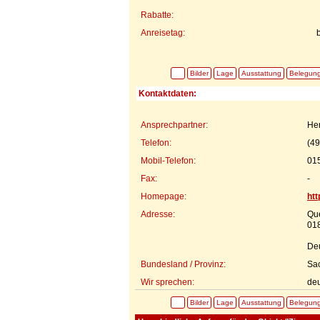
Rabatte:
Anreisetag:
Bilder
Lage
Ausstattung
Belegun
Kontaktdaten:
Ansprechpartner:
He
Telefon:
(49
Mobil-Telefon:
01
Fax:
-
Homepage:
ht
Adresse:
Qu
018
De
Bundesland / Provinz:
Sa
Wir sprechen:
deu
Bilder
Lage
Ausstattung
Belegun