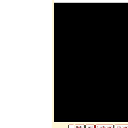
Bilder
Lage
Ausstattung
Belegun