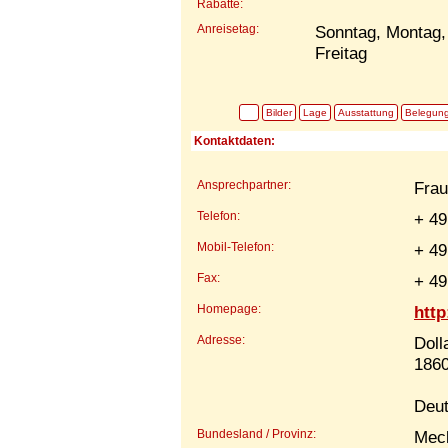
Rabatte:
Anreisetag:
Sonntag, Montag,
Freitag
Bilder
Lage
Ausstattung
Belegun
Kontaktdaten:
Ansprechpartner:
Fra
Telefon:
+ 49
Mobil-Telefon:
+ 49
Fax:
+ 49
Homepage:
http
Adresse:
Doll
1860
Deut
Bundesland / Provinz:
Mec