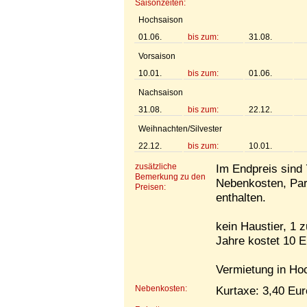
Saisonzeiten:
Hochsaison
01.06.
bis zum:
31.08.
Vorsaison
10.01.
bis zum:
01.06.
Nachsaison
31.08.
bis zum:
22.12.
Weihnachten/Silvester
22.12.
bis zum:
10.01.
zusätzliche
Im Endpreis sind 
Bemerkung zu den
Nebenkosten, Par
Preisen:
enthalten.
kein Haustier, 1 z
Jahre kostet 10 E
Vermietung in Ho
Nebenkosten:
Kurtaxe: 3,40 Eur