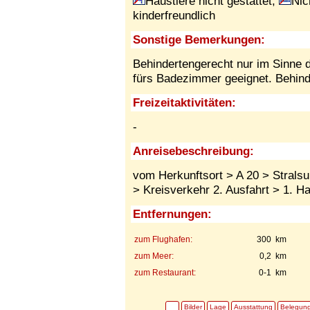
Haustiere nicht gestattet,
Nic
kinderfreundlich
Sonstige Bemerkungen:
Behindertengerecht nur im Sinne de
fürs Badezimmer geeignet. Behinde
Freizeitaktivitäten:
-
Anreisebeschreibung:
vom Herkunftsort > A 20 > Strals
> Kreisverkehr 2. Ausfahrt > 1. Ha
Entfernungen:
zum Flughafen:
300 km
zum Meer:
0,2 km
zum Restaurant:
0-1 km
Bilder
Lage
Ausstattung
Belegun