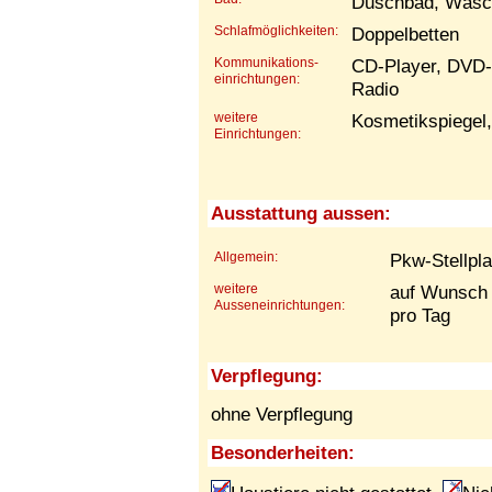
Duschbad, Wäsc
Schlafmöglichkeiten:
Doppelbetten
Kommunikations-
CD-Player, DVD-P
einrichtungen:
Radio
weitere
Kosmetikspiegel
Einrichtungen:
Ausstattung aussen:
Allgemein:
Pkw-Stellpla
weitere
auf Wunsch 
Ausseneinrichtungen:
pro Tag
Verpflegung:
ohne Verpflegung
Besonderheiten: